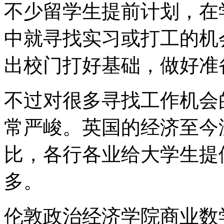
不少留学生提前计划，在
中就寻找实习或打工的机
出校门打好基础，做好准
不过对很多寻找工作机会
常严峻。英国的经济至今
比，各行各业给大学生提
多。
伦敦政治经济学院商业数