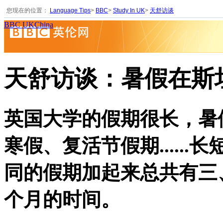
您现在的位置：
Language Tips
>
BBC
>
Study In UK
>
天舒访谈
BBC UKChina
天舒访谈：暑假在斯
英国大学的假期很长，暑
寒假、复活节假期......长
同的假期加起来总共有三
个月的时间。