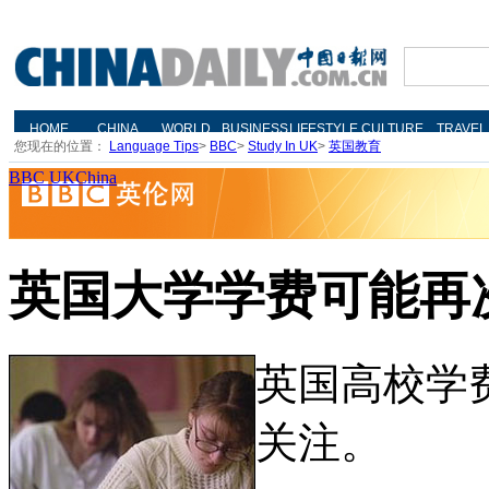
您现在的位置：
Language Tips
>
BBC
>
Study In UK
>
英国教育
BBC UKChina
英国大学学费可能再
英国高校学
关注。