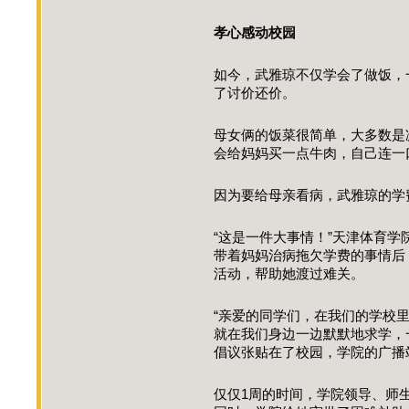
孝心感动校园
如今，武雅琼不仅学会了做饭，
了讨价还价。
母女俩的饭菜很简单，大多数是
会给妈妈买一点牛肉，自己连
因为要给母亲看病，武雅琼的学
“这是一件大事情！”天津体育
带着妈妈治病拖欠学费的事情后
活动，帮助她渡过难关。
“亲爱的同学们，在我们的学校
就在我们身边一边默默地求学，
倡议张贴在了校园，学院的广
仅仅1周的时间，学院领导、师