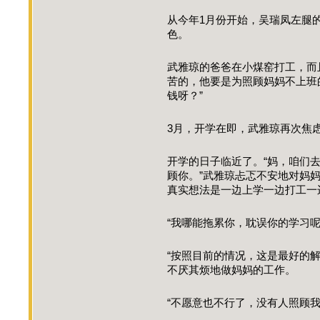
从今年1月份开始，吴瑞凤左腿
色。
武雅琼的爸爸在小煤窑打工，而
苦的，他要是为照顾妈妈不上班
钱呀？”
3月，开学在即，武雅琼再次焦
开学的日子临近了。“妈，咱们
顾你。”武雅琼忐忑不安地对妈
真实想法是一边上学一边打工一
“我哪能拖累你，耽误你的学习呢
“按照目前的情况，这是最好的
不厌其烦地做妈妈的工作。
“不愿意也不行了，没有人照顾