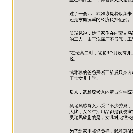
坐在病床上，等待着女儿武雅
过了一会儿，武雅琼提着饭菜来
还是家庭沉重的经济负担使然
吴瑞凤说，她们家住在内蒙古乌
的工人，由于洗煤厂不景气，
“在念高二时，爸爸8个月没有开
说。
武雅琼的爸爸买断工龄后只身奔
工供女儿上学。
后来，武雅琼考入内蒙古医学院
吴瑞凤感觉女儿受了不少委屈，
人比，买的生活用品都是很便宜
吴瑞凤欣慰的是，女儿对此很淡
为了给家里减轻负担，武雅琼