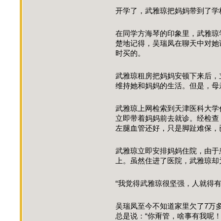
开学了，武雅琼把妈妈带到了
在同学方海琴的印象里，武雅琼
楚地记得，吴瑞凤在聊天中对她
时买的。
武雅琼租房把妈妈安顿下来后，
维持她和妈妈的生活。但是，
武雅琼上网检索到天津医科大学
立即带着妈妈前去就诊。经检查
左腿血管还好，只是脚趾难保，
武雅琼立即安排妈妈住院，由于
上。虽然住进了医院，武雅琼
“我觉得武雅琼很坚强，人就得
吴瑞凤至今不知道家里欠了7万
总是说：“你甭管，啥事有我呢