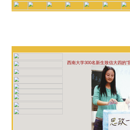
西南大学300名新生致信大四的"我