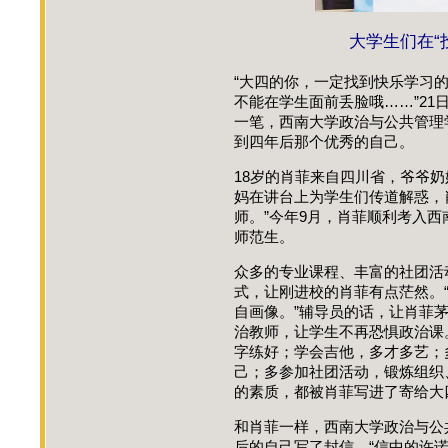
大学生们在“
“大四的你，一定找到快乐学习
不能在学生面前丢脸哦……”21
一笔，西南大学政治与公共管理
到四年后那个优秀的自己。
18岁的肖菲来自四川省，爷爷
妈在讲台上为学生们传道解惑，
师。”今年9月，肖菲顺利考入
师范生。
众多的专业课程、丰富的社团活
式，让刚进校的肖菲有点茫然。
自画像。”辅导员的话，让肖菲
治教师，让学生不再恐惧政治课
字练好；学会吉他，多才多艺；
己；多参加社团活动，锻炼组织
的素质，都被肖菲写进了寄给大四
和肖菲一样，西南大学政治与公
后的自己写了封信。“信中的许