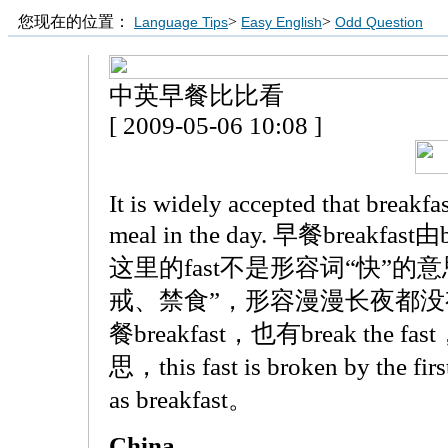
您现在的位置：
>
>
Language Tips
Easy English
Odd Question
中英早餐比比看
[ 2009-05-06 10:08 ]
It is widely accepted that breakfa
meal in the day. 早餐breakf
这里的fast不是形容词“快”
戒、禁食”，形容漫漫长夜都
餐breakfast，也有break th
思，this fast is broken by the first
as breakfast。
China