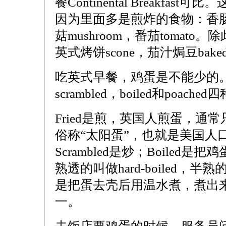
餐Continental Breakfast可
因为里面多是煎炸的食物：香肠sau
菇mushroom，番茄tomato。
英式烤饼scone，茄汁焗豆bake
吃英式早餐，鸡蛋是不能少的。鸡
scrambled，boiled和poach
Fried是煎，英国人煎蛋，通
俗称“太阳蛋”，也就是美国人口中的s
Scrambled是炒；Boiled
熟透的叫做hard-boiled，半熟的叫做
是把蛋去壳后用温水煮，煮出
一。