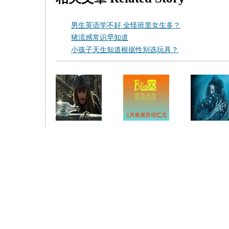
男生英语学不好 全怪班里女生多？
猪流感常识早知道
小孩子天生知道根据性别选玩具？