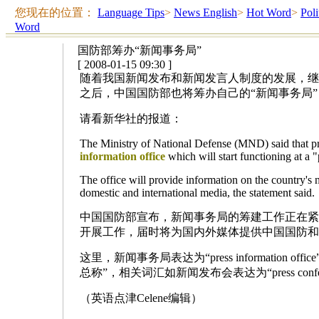
您现在的位置：
Language Tips
>
News English
>
Hot Word
>
Poli
Word
国防部筹办“新闻事务局”
[ 2008-01-15 09:30 ]
随着我国新闻发布和新闻发言人制度的发展，继
之后，中国国防部也将筹办自己的“新闻事务局”
请看新华社的报道：
The Ministry of National Defense (MND) said that pr
information office
which will start functioning at a 
The office will provide information on the country's n
domestic and international media, the statement said.
中国国防部宣布，新闻事务局的筹建工作正在紧
开展工作，届时将为国内外媒体提供中国国防和
这里，新闻事务局表达为“press information of
总称”，相关词汇如新闻发布会表达为“press conference
（英语点津Celene编辑）