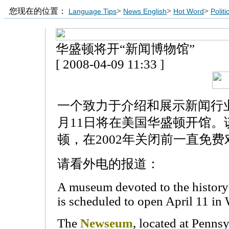
您现在的位置：
>
>
>
Language Tips
News English
Hot Word
Polit
华盛顿将开“新闻博物馆”
[ 2008-04-09 11:33 ]
一个致力于介绍和展示新闻行
月11日将在美国华盛顿开馆
顿，在2002年关闭前一直免
请看外电的报道：
A museum devoted to the history 
is scheduled to open April 11 in
The
Newseum
, located at Pennsy