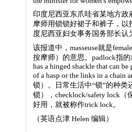
the minister for women's empowe
印度尼西亚东爪哇省某地方政
摩师用锁锁好裙子和裤子，以
度尼西亚妇女事务国务部长认
该报道中，masseuse就是female m
按摩师）的意思。padlock指的就是a d
has a hinged shackle that can be 
of a hasp or the links in a chai
锁）。日常生活中“锁”的种类还有：b
锁），checklock/safety 
好用，就被称作trick lock。
（英语点津 Helen 编辑）