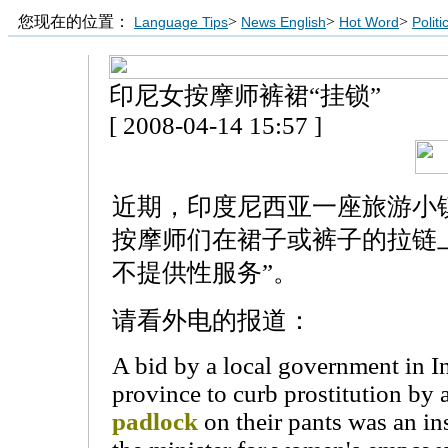
您现在的位置：
>
>
>
Language Tips
News English
Hot Word
Polit
印尼女按摩师裤裙“挂锁”
[ 2008-04-14 15:57 ]
近期，印度尼西亚一座旅游小
按摩师们在裙子或裤子的拉链
不提供性服务”。
请看外电的报道：
A bid by a local government in I
province to curb prostitution by
padlock
on their pants was an in