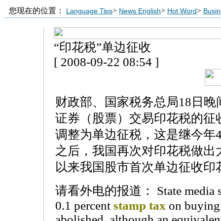
您现在的位置：
>
>
>
Language Tips
News English
Hot Word
Busin
“印花税”单边征收
[ 2008-09-22 08:54 ]
财政部、国家税务总局18日晚
证券（股票）交易印花税的征
调整为单边征税，这是继今年4
之后，我国再次对印花税做出大
以来我国股市首次单边征收印
请看外电的报道： State media said 
0.1 percent
stamp tax
on buying 
abolished, although an equivalen