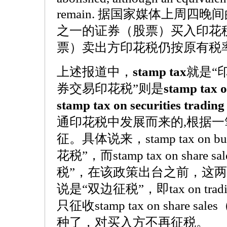
remain. 据国家媒体上周四
之一的证券（股票）买入印花
票）卖出方印花税仍按原有税
上述报道中，
stamp tax
就是“
券交易印花税”则是
stamp tax o
stamp tax on securities trading
通印花税中发展而来的,根据
征。具体说来，stamp tax on b
花税”，而stamp tax on shar
税”，在该政策出台之前，这
说是“双边征税”，即tax on t
只征收stamp tax on share
种了，对买入方不再征税。