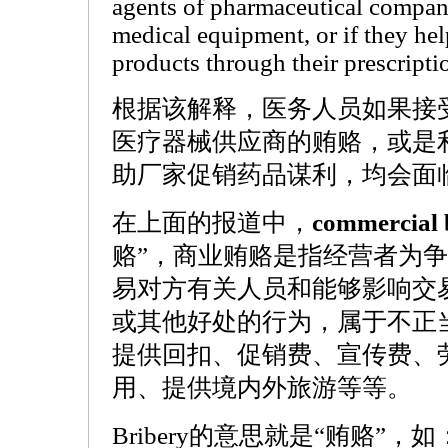
agents of pharmaceutical compani
medical equipment, or if they he
products through their prescriptio
根据该解释，医务人员如果接
医疗器械供应商的贿赂，或是
助厂家促销药品谋利，均会面
在上面的报道中，
commercial 
赂”，商业贿赂是指经营者为
易对方有关人员和能够影响交
或其他好处的行为，属于不正
提供回扣、促销费、宣传费、
用、提供境内外旅游等等。
Bribery的意思就是“贿赂”，如：It is