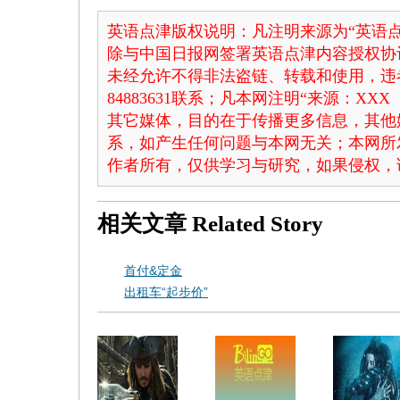
英语点津版权说明：凡注明来源为“英语点
除与中国日报网签署英语点津内容授权协
未经允许不得非法盗链、转载和使用，违者
84883631联系；凡本网注明“来源：X
其它媒体，目的在于传播更多信息，其他
系，如产生任何问题与本网无关；本网所
作者所有，仅供学习与研究，如果侵权，
相关文章
Related Story
首付&定金
出租车“起步价”