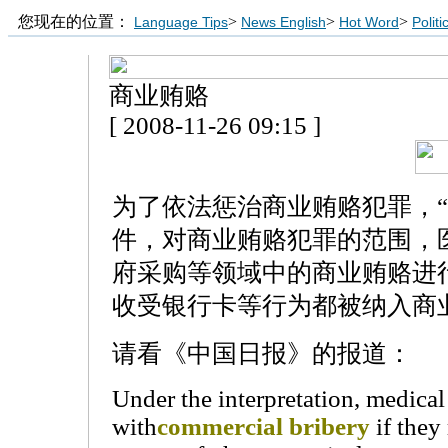
您现在的位置：
>
>
>
Language Tips
News English
Hot Word
Polit
商业贿赂
[ 2008-11-26 09:15 ]
为了依法惩治商业贿赂犯罪，“
件，对商业贿赂犯罪的范围，
府采购等领域中的商业贿赂进
收受银行卡等行为都被纳入商
请看《中国日报》的报道：
Under the interpretation, medical
with
commercial bribery
if they