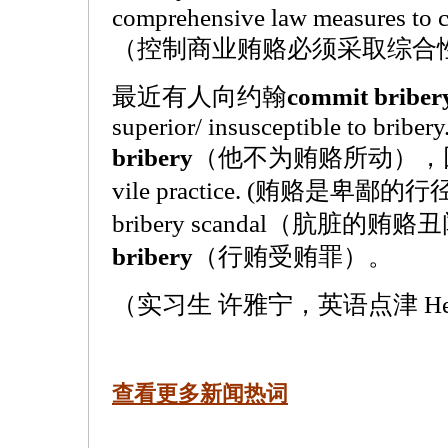
comprehensive law measures to co
（控制商业贿赂必须采取综合
最近有人向约翰
commit briber
superior/ insusceptible to bribery
bribery
（他不为贿赂所动），因为他
vile practice. (贿赂是卑鄙
bribery scandal（肮脏的
bribery
（行贿受贿罪）。
（实习生 许雅宁，英语点津 Hel
查看更多新闻热词