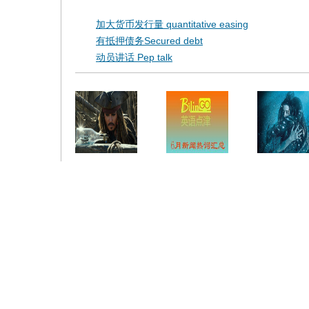
加大货币发行量 quantitative easing
有抵押债务Secured debt
动员讲话 Pep talk