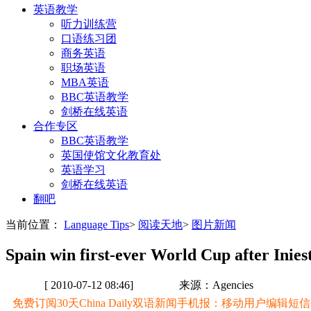
英语教学
听力训练营
口语练习团
商务英语
职场英语
MBA英语
BBC英语教学
剑桥在线英语
合作专区
BBC英语教学
英国使馆文化教育处
英语学习
剑桥在线英语
翻吧
当前位置：
Language Tips
>
阅读天地
>
图片新闻
Spain win first-ever World Cup after Inies
[ 2010-07-12 08:46]
来源：Agencies
免费订阅30天China Daily双语新闻手机报：移动用户编辑短信CD至