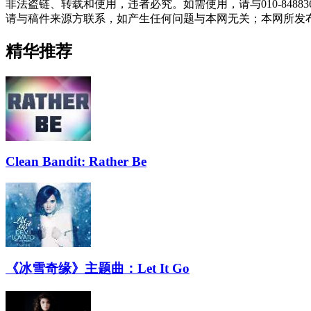
非法盗链、转载和使用，违者必究。如需使用，请与010-848
请与稿件来源方联系，如产生任何问题与本网无关；本网所发
精华推荐
Clean Bandit: Rather Be
《冰雪奇缘》主题曲：Let It Go