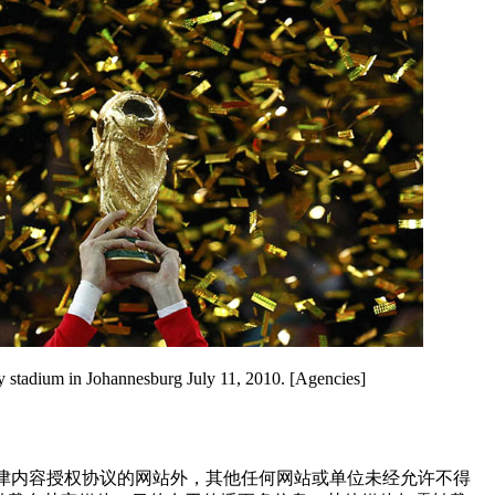
y stadium in Johannesburg July 11, 2010. [Agencies]
点津内容授权协议的网站外，其他任何网站或单位未经允许不得