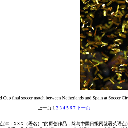
d Cup final soccer match between Netherlands and Spain at Soccer Cit
上一页
1
2
3
4
5
6
7
下一页
点津：XXX（署名）”的原创作品，除与中国日报网签署英语