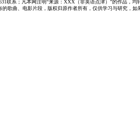
83631联系；凡本网注明“来源：XXX（非英语点津）”的作
布的歌曲、电影片段，版权归原作者所有，仅供学习与研究，如