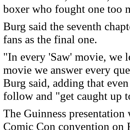
boxer who fought one too m
Burg said the seventh chapt
fans as the final one.
"In every 'Saw' movie, we l
movie we answer every ques
Burg said, adding that even
follow and "get caught up t
The Guinness presentation w
Comic Con convention on 