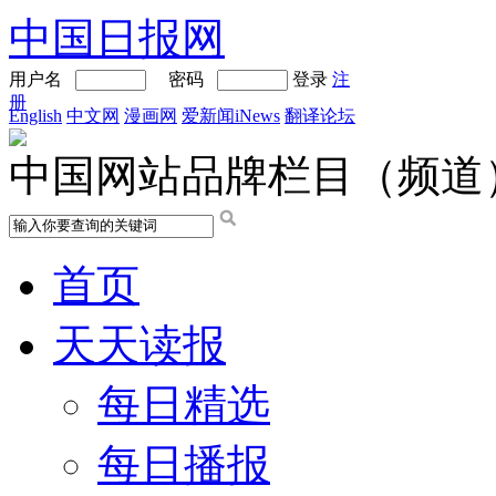
中国日报网
用户名
密码
登录
注
册
English
中文网
漫画网
爱新闻iNews
翻译论坛
中国网站品牌栏目（频道
首页
天天读报
每日精选
每日播报