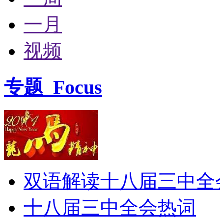
一月
视频
专题
Focus
双语解读十八届三中全
十八届三中全会热词