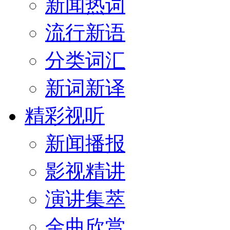
新闻热词
流行新语
分类词汇
新词新译
精彩视听
新闻播报
影视精讲
演讲集萃
金曲欣赏