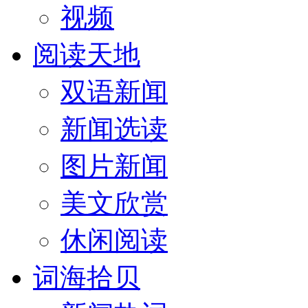
视频
阅读天地
双语新闻
新闻选读
图片新闻
美文欣赏
休闲阅读
词海拾贝