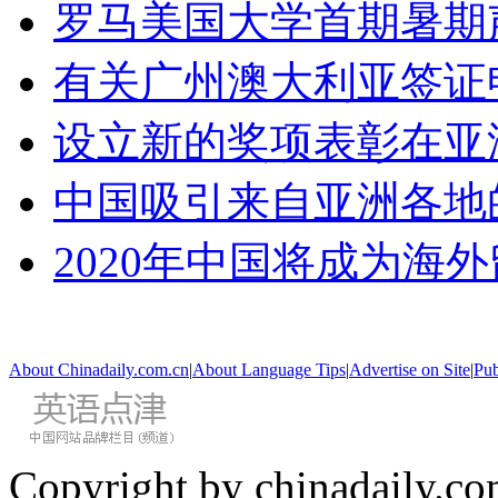
罗马美国大学首期暑期
有关广州澳大利亚签证
设立新的奖项表彰在亚
中国吸引来自亚洲各地
2020年中国将成为海
About Chinadaily.com.cn
|
About Language Tips
|
Advertise on Site
|
Pub
Copyright by chinadaily.com