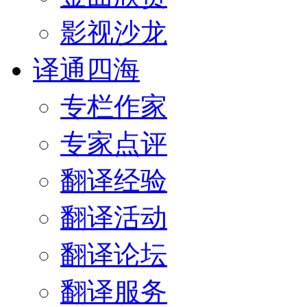
影视沙龙
译通四海
专栏作家
专家点评
翻译经验
翻译活动
翻译论坛
翻译服务