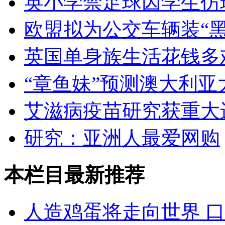
英小学禁足球因学生仿
欧盟拟为公交车辆装“黑
英国单身族生活花钱多
“章鱼妹”预测澳大利亚
艾滋病疫苗研究获重大
研究：亚洲人最爱网购
本栏目最新推荐
人造鸡蛋将走向世界 