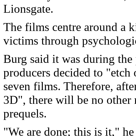
Lionsgate.
The films centre around a k
victims through psychologic
Burg said it was during the
producers decided to "etch 
seven films. Therefore, aft
3D", there will be no other
prequels.
"We are done; this is it," h