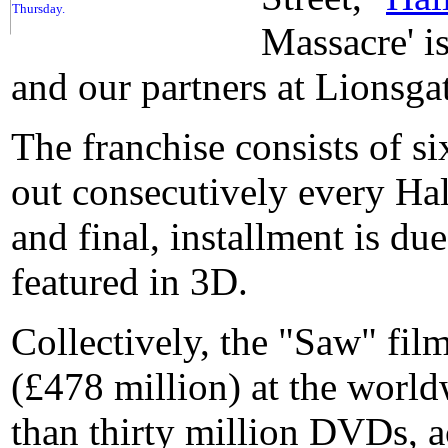
Thursday.
Massacre' is
and our partners at Lionsga
The franchise consists of 
out consecutively every Ha
and final, installment is du
featured in 3D.
Collectively, the "Saw" fi
(£478 million) at the worl
than thirty million DVDs, a