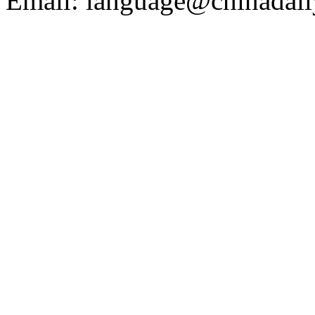
Email: language@chinadail