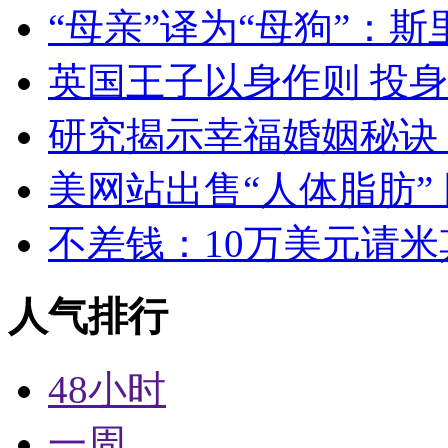
“母亲”译为“母狗”：
英国王子以身作则 投
研究揭示幸福婚姻秘诀：
美网站出售“人体脂肪”
不差钱：10万美元请
人气排行
48小时
一周