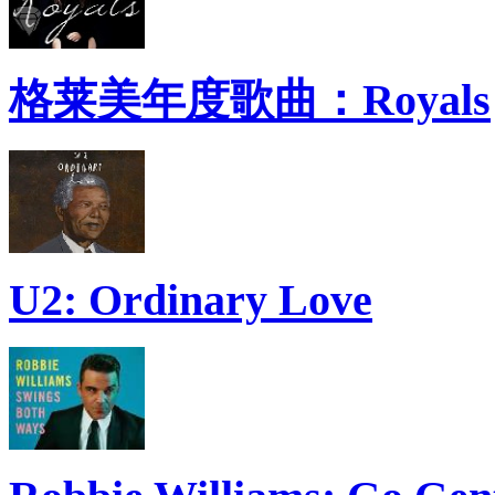
格莱美年度歌曲：Royals
U2: Ordinary Love