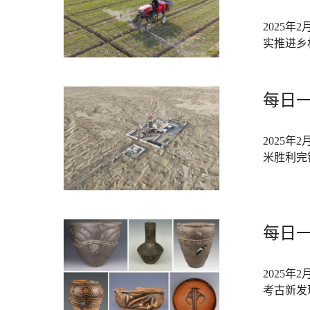
2025
实推进乡
每日一词
2025年
米胜利完
每日一
2025年
考古新发