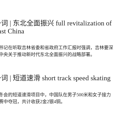
| 东北全面振兴 full revitalization of
ast China
书记在听取吉林省委和省政府工作汇报时强调，吉林要深
中央关于推动新时代东北全面振兴的战略部署。
| 短道速滑 short track speed skating
冬会的短道速滑项目中，中国队在男子500米和女子接力
比赛中夺冠，共计收获2金2银4铜。