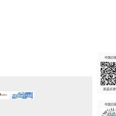
中国日
英语点津
中国日