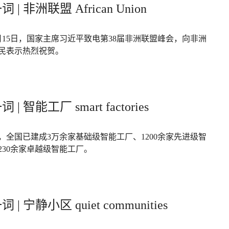
 | 非洲联盟 African Union
年2月15日，国家主席习近平致电第38届非洲联盟峰会，向非洲
民表示热烈祝贺。
| 智能工厂 smart factories
，全国已建成3万余家基础级智能工厂、1200余家先进级智
230余家卓越级智能工厂。
 | 宁静小区 quiet communities