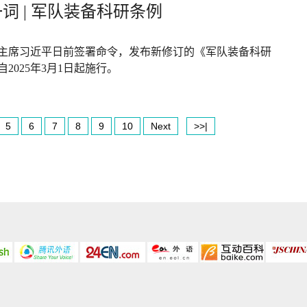
词 | 军队装备科研条例
主席习近平日前签署命令，发布新修订的《军队装备科研
2025年3月1日起施行。
5
6
7
8
9
10
Next
>>|