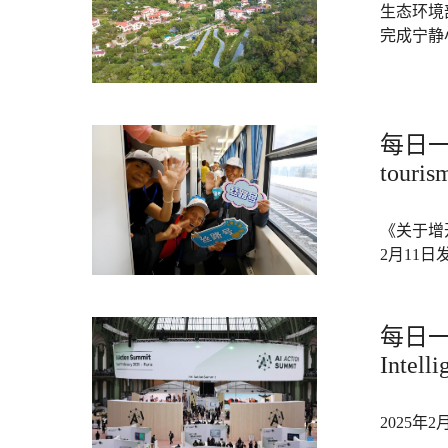
生态环境
完成宁静小
每日一词
tourism
《关于增
2月11日
每日一词
Intell
2025