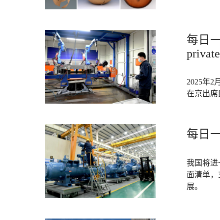
每日一词
private
2025
在京出席
每日一
我国将进
面清单，
展。