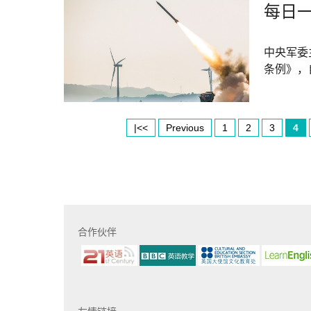
每日一
中央军委
条例》，自
|<<
Previous
1
2
3
4
合作伙伴