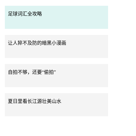
足球词汇全攻略
让人猝不及防的暗黑小漫画
自拍不够，还要“偷拍”
夏日里看长江源壮美山水