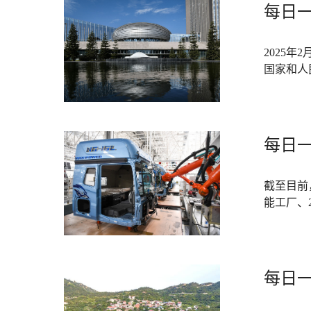
每日一词
2025
国家和人
每日一词 
截至目前
能工厂、
每日一词