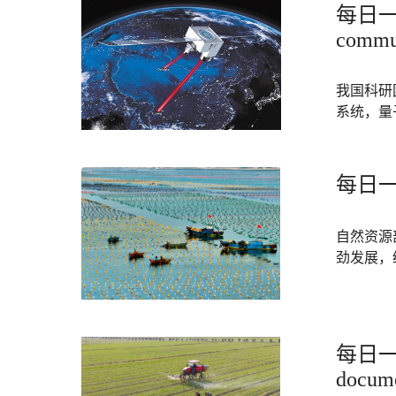
每日一词
commu
我国科研
系统，量
每日一词
自然资源部
劲发展，
每日一词
docum