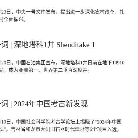
年2月23日，中央一号文件发布，提出进一步深化农村改革，扎
村全面振兴。
 | 深地塔科1井 Shenditake 1
2月20日，中国石油集团宣布，深地塔科1井日前在地下10910
钻，成为亚洲第一、世界第二垂直深度井。
词 | 2024年中国考古新发现
2月19日，中国社会科学院考古学论坛上揭晓了“2024年中国
现”。吉林省和龙市大洞旧石器时代遗址等6个项目入选。