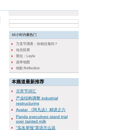
本频道最新推荐
元宵节词汇
产业结构调整 industrial
restructuring
Avatar 《阿凡达》精讲之六
Panda executives stand trial
over tainted milk
“实名举报”英语怎么说