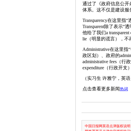
通过了《政府信息公开
体系。这不仅是建设服
Transparency在这里指“透
Transparent除了
他给了我们a transparen
lie（明显的谎言），不再觉得
Administrative在这里指“
政区划）、政府的admini
administrative f
expenditure（
（实习生 许雅宁，英语点津
点击查看更多新闻
热词
中国日报网英语点津版权说明