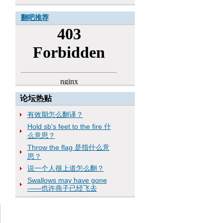
翻吧推荐
论坛热贴
有效期怎么翻译？
Hold sb's feet to the fire 什
么意思？
Throw the flag 是指什么意
思？
说一个人很上道怎么翻？
Swallows may have gone
——也许燕子已经飞去