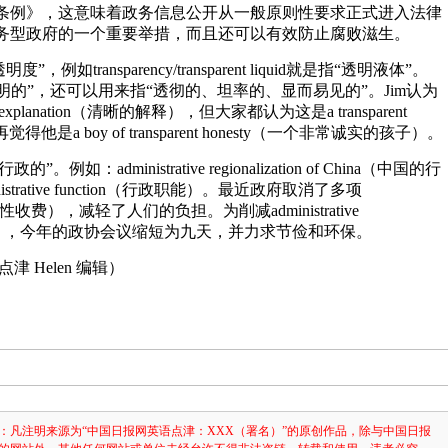
条例》，这意味着政务信息公开从一般原则性要求正式进入法律
务型政府的一个重要举措，而且还可以有效防止腐败滋生。
明度”，例如transparency/transparent liquid就是指“透明液体”。
表示“透明的”，还可以用来指“透彻的、坦率的、显而易见的”。Jim认为
t explanation（清晰的解释），但大家都认为这是a transparent
他是a boy of transparent honesty（一个非常诚实的孩子）。
行政的”。例如：administrative regionalization of China（中国的行
strative function（行政职能）。最近政府取消了多项
ees（行政性收费），减轻了人们的负担。为削减administrative
行政开支），今年的政协会议缩短为九天，并力求节俭和环保。
 Helen 编辑）
：凡注明来源为“中国日报网英语点津：XXX（署名）”的原创作品，除与中国日报