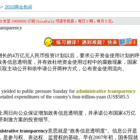
>
s
2010两会热词
ansparency
增长的4万亿元人民币投资计划以后，要求公开资金使用计划的呼
政务信息透明度，并有效杜绝资金使用过程中的腐败现象，国家
采取主动公开和依申请公开两种方式，公布资金使用流向。
yielded to public pressure Sunday for
administrative transparency
etailed expenditures of the country's four-trillion-yuan (US$585.5
上周日向公众保证增加政务信息透明度，并承诺公布国家4万亿
经济刺激方案的投资细节。
istrative transparency
意思就是“政务信息透明度”。信息公开是
，是参与权、表达权、监督权的基础。早在2007年初，国务院就