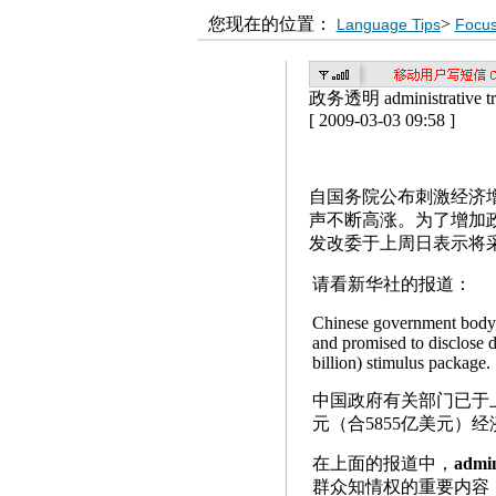
您现在的位置：
>
Language Tips
Focu
政务透明 administrative tr
[ 2009-03-03 09:58 ]
自国务院公布刺激经济
声不断高涨。为了增加
发改委于上周日表示将
请看新华社的报道：
Chinese government body 
and promised to disclose d
billion) stimulus package.
中国政府有关部门已于
元（合5855亿美元）
在上面的报道中，
admin
群众知情权的重要内容