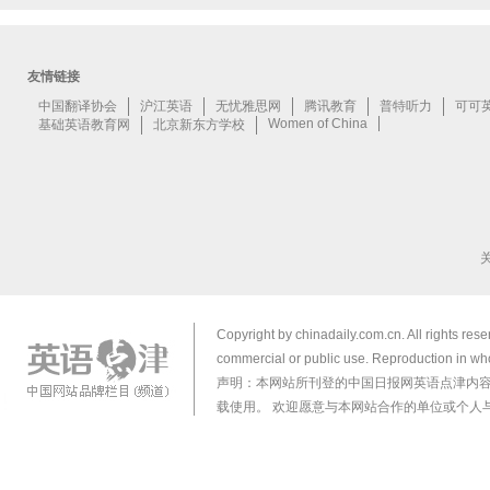
Copyright by chinadaily.com.cn. All rights res
commercial or public use. Reproduction in who
声明：本网站所刊登的中国日报网英语点津内
载使用。 欢迎愿意与本网站合作的单位或个人