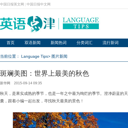
中国日报英文网
|
中国日报中文网
首页
双语新闻
新闻热词
分类词汇
流行新词
当前位置：
Language Tips
>
图片新闻
斑斓美图：世界上最美的秋色
新华网
2015-09-14 09:35
秋天，是果实成熟的季节，也是一年之中最为绚烂的季节。澄净蔚蓝的天
囊，跟着小编一起出发，寻找秋天最美的景色！