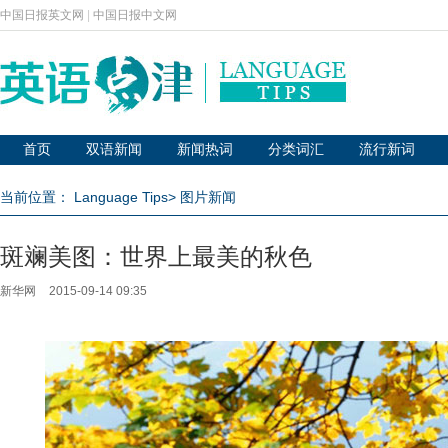
中国日报英文网
|
中国日报中文网
首页
双语新闻
新闻热词
分类词汇
流行新词
当前位置：
Language Tips
>
图片新闻
斑斓美图：世界上最美的秋色
新华网
2015-09-14 09:35