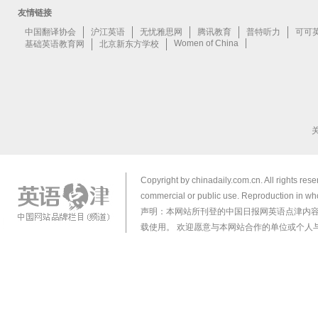
Copyright by chinadaily.com.cn. All rights res
commercial or public use. Reproduction in who
声明：本网站所刊登的中国日报网英语点津内
载使用。 欢迎愿意与本网站合作的单位或个人