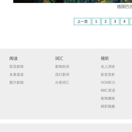
德国巴
上一页
1
2
3
4
阅读
词汇
视听
双语新闻
新闻热词
名人演讲
名著选读
流行新词
影音赏析
图片新闻
分类词汇
VOA听力
BBC英语
新闻播报
精彩视频