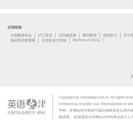
Copyright by chinadaily.com.cn. All rights res
commercial or public use. Reproduction in who
声明：本网站所刊登的中国日报网英语点津内
载使用。 欢迎愿意与本网站合作的单位或个人