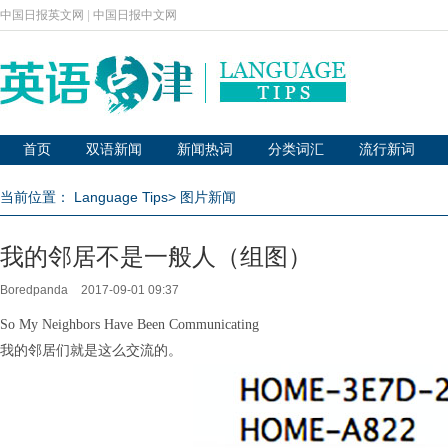
中国日报英文网
|
中国日报中文网
首页
双语新闻
新闻热词
分类词汇
流行新词
当前位置：
Language Tips
>
图片新闻
我的邻居不是一般人（组图）
Boredpanda
2017-09-01 09:37
So My Neighbors Have Been Communicating
我的邻居们就是这么交流的。