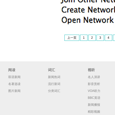
上一页
1
2
3
4
阅读
词汇
视听
双语新闻
新闻热词
名人演讲
名著选读
流行新词
影音赏析
图片新闻
分类词汇
VOA听力
BBC英语
新闻播报
精彩视频