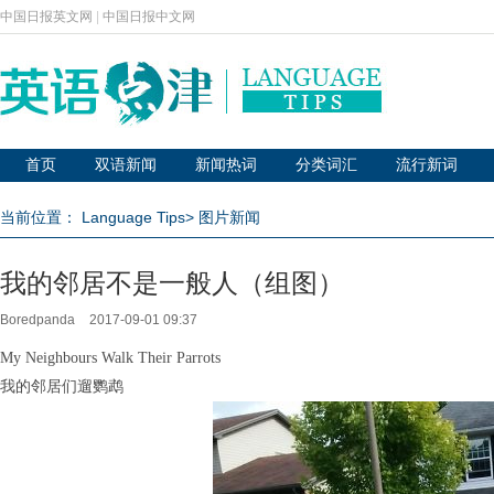
中国日报英文网
|
中国日报中文网
首页
双语新闻
新闻热词
分类词汇
流行新词
当前位置：
Language Tips
>
图片新闻
我的邻居不是一般人（组图）
Boredpanda
2017-09-01 09:37
My Neighbours Walk Their Parrots
我的邻居们遛鹦鹉