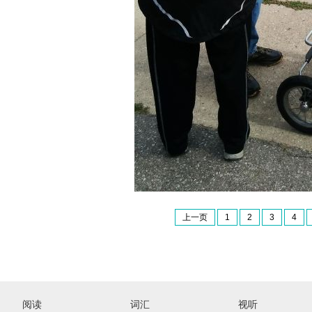
上一页
1
2
3
4
阅读
词汇
视听