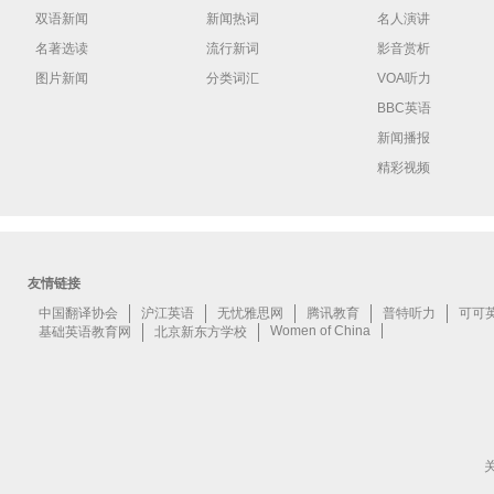
双语新闻
新闻热词
名人演讲
名著选读
流行新词
影音赏析
图片新闻
分类词汇
VOA听力
BBC英语
新闻播报
精彩视频