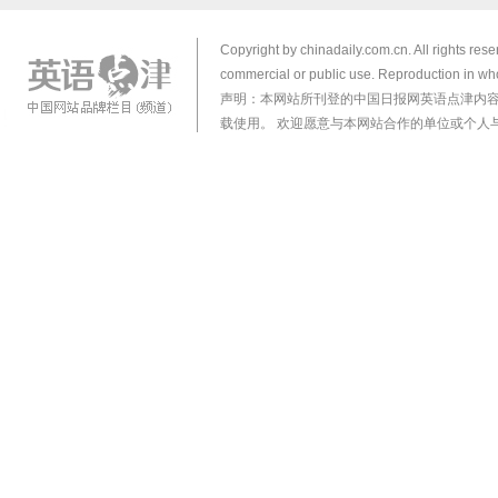
Copyright by chinadaily.com.cn. All rights res
commercial or public use. Reproduction in who
声明：本网站所刊登的中国日报网英语点津内
载使用。 欢迎愿意与本网站合作的单位或个人