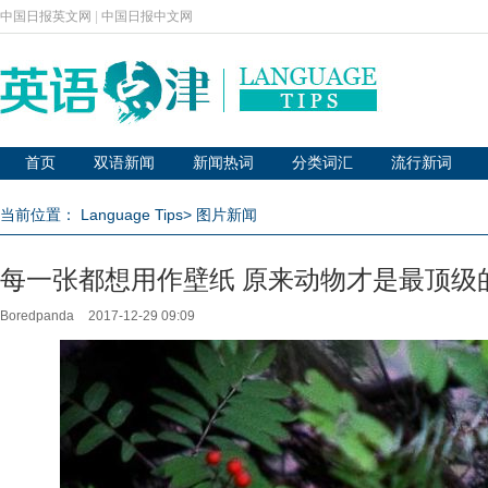
中国日报英文网
|
中国日报中文网
首页
双语新闻
新闻热词
分类词汇
流行新词
当前位置：
Language Tips
>
图片新闻
每一张都想用作壁纸 原来动物才是最顶级
Boredpanda
2017-12-29 09:09