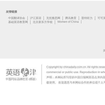
Copyright by chinadaily.com.cn. All rights res
commercial or public use. Reproduction in who
声明：本网站所刊登的中国日报网英语点津内
载使用。 欢迎愿意与本网站合作的单位或个人