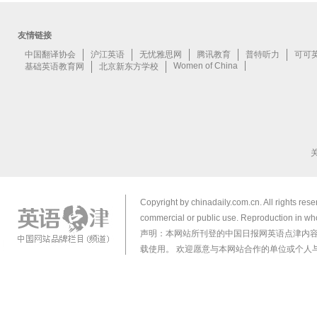
Copyright by chinadaily.com.cn. All rights res
commercial or public use. Reproduction in who
声明：本网站所刊登的中国日报网英语点津内
载使用。 欢迎愿意与本网站合作的单位或个人