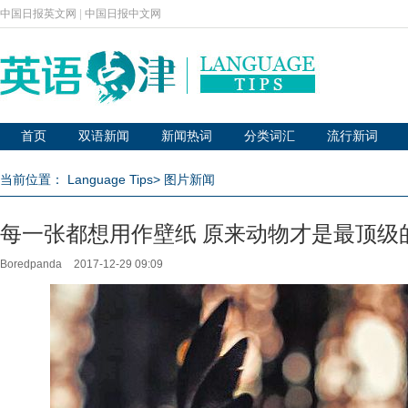
中国日报英文网
|
中国日报中文网
首页
双语新闻
新闻热词
分类词汇
流行新词
当前位置：
Language Tips
>
图片新闻
每一张都想用作壁纸 原来动物才是最顶级
Boredpanda
2017-12-29 09:09