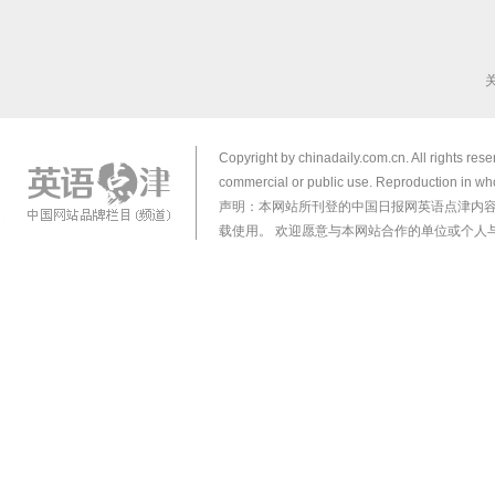
Copyright by chinadaily.com.cn. All rights res
commercial or public use. Reproduction in who
声明：本网站所刊登的中国日报网英语点津内
载使用。 欢迎愿意与本网站合作的单位或个人