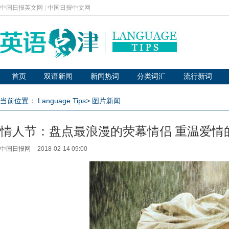
中国日报英文网
|
中国日报中文网
首页
双语新闻
新闻热词
分类词汇
流行新词
当前位置：
Language Tips
>
图片新闻
情人节：盘点最浪漫的荧幕情侣 重温爱情
中国日报网
2018-02-14 09:00