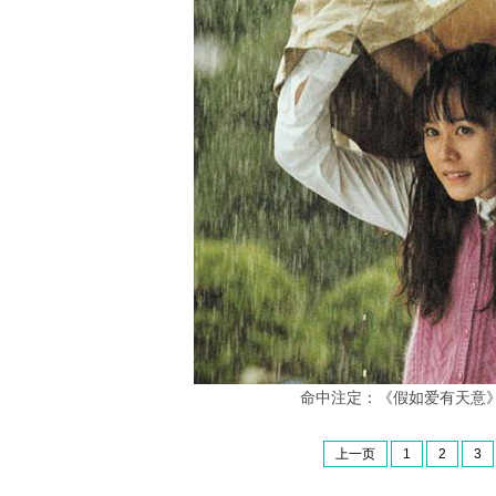
命中注定：《假如爱有天意
上一页
1
2
3