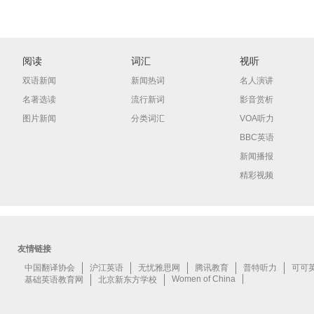
阅读
词汇
视听
双语新闻
新闻热词
名人演讲
名著选读
流行新词
影音赏析
图片新闻
分类词汇
VOA听力
BBC英语
新闻播报
精彩视频