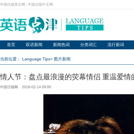
中国日报英文网
|
中国日报中文网
首页
双语新闻
新闻热词
分类词汇
流行新词
当前位置：
Language Tips
>
图片新闻
情人节：盘点最浪漫的荧幕情侣 重温爱情
中国日报网
2018-02-14 09:00