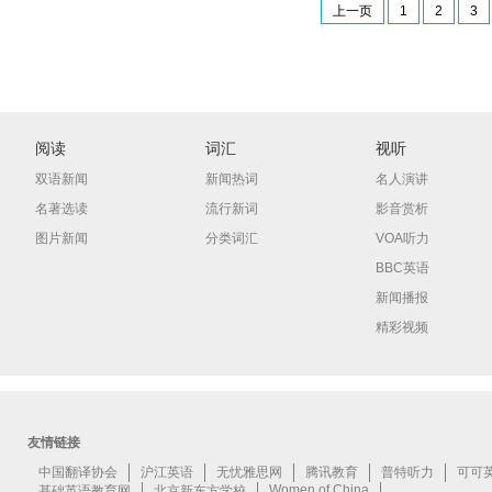
上一页
1
2
3
阅读
词汇
视听
双语新闻
新闻热词
名人演讲
名著选读
流行新词
影音赏析
图片新闻
分类词汇
VOA听力
BBC英语
新闻播报
精彩视频