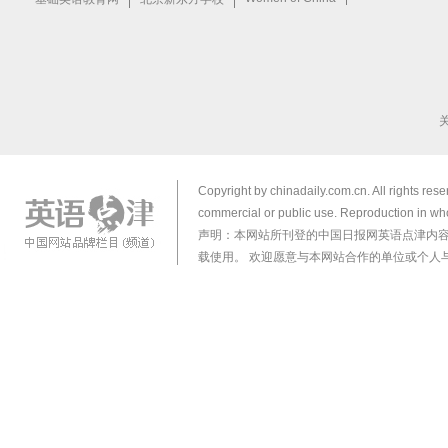
Copyright by chinadaily.com.cn. All rights res
commercial or public use. Reproduction in who
声明：本网站所刊登的中国日报网英语点津内
载使用。 欢迎愿意与本网站合作的单位或个人