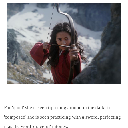
For 'quiet' she is seen tiptoeing around in the dark; for
'composed' she is seen practicing with a sword, perfecting
it as the word 'graceful' intones.