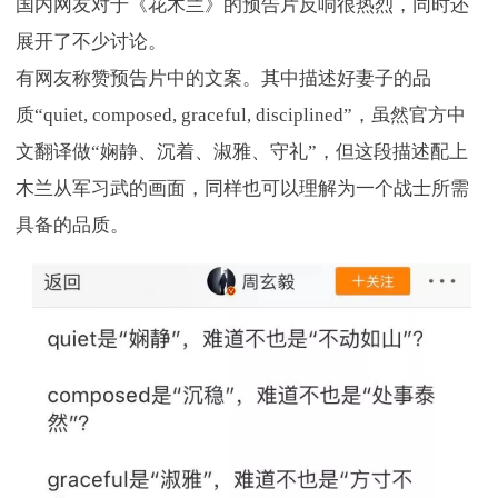
国内网友对于《花木兰》的预告片反响很热烈，同时还
展开了不少讨论。
有网友称赞预告片中的文案。其中描述好妻子的品
质“quiet, composed, graceful, disciplined”，虽然官方中
文翻译做“娴静、沉着、淑雅、守礼”，但这段描述配上
木兰从军习武的画面，同样也可以理解为一个战士所需
具备的品质。