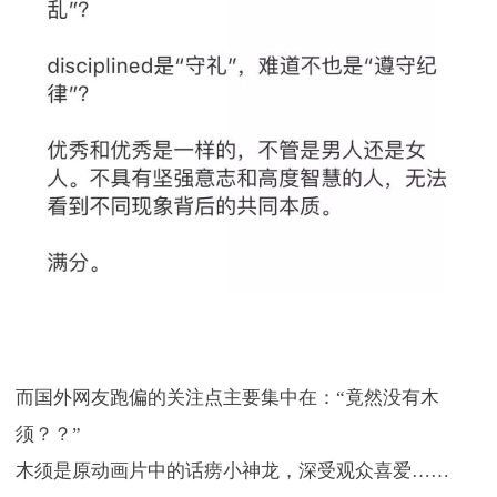
而国外网友跑偏的关注点主要集中在：“竟然没有木
须？？”
木须是原动画片中的话痨小神龙，深受观众喜爱……