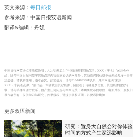
英文来源：
每日邮报
参考来源：中国日报双语新闻
翻译&编辑：丹妮
中国日报网英语点津版权说明：凡注明来源为“中国日报网英语点津：XXX（署名）”的原创作
品，除与中国日报网签署英语点津内容授权协议的网站外，其他任何网站或单位未经允许不得非
法盗链、转载和使用，违者必究。如需使用，请与010-84883561联系；凡本网注明“来源：
XXX（非英语点津）”的作品，均转载自其它媒体，目的在于传播更多信息，其他媒体如需转
载，请与稿件来源方联系，如产生任何问题与本网无关；本网所发布的歌曲、电影片段，版权归
原作者所有，仅供学习与研究，如果侵权，请提供版权证明，以便尽快删除。
更多双语新闻
研究：置身大自然会对你体验
时间的方式产生深远影响