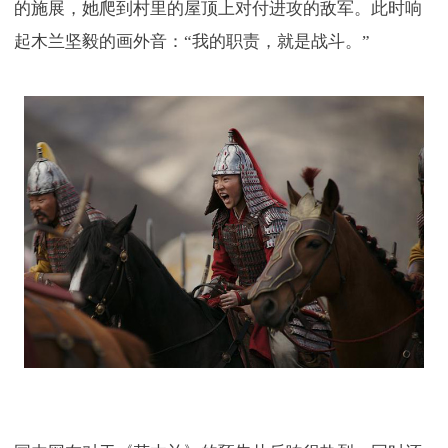
的施展，她爬到村里的屋顶上对付进攻的敌军。此时响
起木兰坚毅的画外音：“我的职责，就是战斗。”