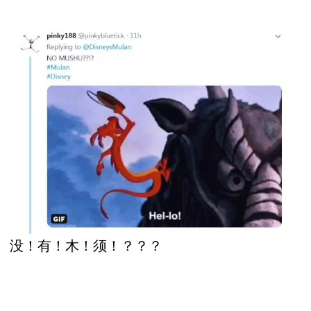
没！有！木！须！？？？