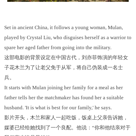
Set in ancient China, it follows a young woman, Mulan,
played by Crystal Liu, who disguises herself as a warrior to
spare her aged father from going into the military.
这部电影的背景设定在中国古代，刘亦菲饰演的年轻女
子花木兰为了让老父免于从军，将自己伪装成一名士
兵。
It starts with Mulan joining her family for a meal as her
father tells her the matchmaker has found her a suitable
husband. 'It is what is best for our family,' he says.
影片开头，木兰和家人一起吃饭，饭桌上父亲告诉她，
媒婆已经给她找到了一个良配。他说：“你和他结亲对于