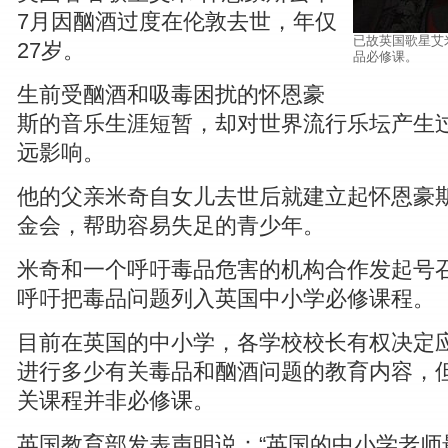
7月因酗酒过度在伦敦去世，年仅
已故英国歌星艾
27岁。
品必修课。
生前受酗酒和吸毒困扰的怀恩豪
斯的音乐生涯短暂，却对世界流行乐坛产生
远影响。
他的父亲米奇自女儿去世后就建立起怀恩豪
金会，帮助容易失足的青少年。
米奇和一个呼吁毒品危害的机构合作发起号
呼吁把毒品问题列入英国中小学必修课程。
目前在英国的中小学，各学校校长有权决定
进行多少有关毒品和酗酒问题的教育内容，
关课程并非必修课。
英国教育部发表声明说：“英国的中小学老师