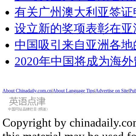
有关广州澳大利亚签证
设立新的奖项表彰在亚
中国吸引来自亚洲各地
2020年中国将成为海
About Chinadaily.com.cn
|
About Language Tips
|
Advertise on Site
|
Pub
Copyright by chinadaily.com