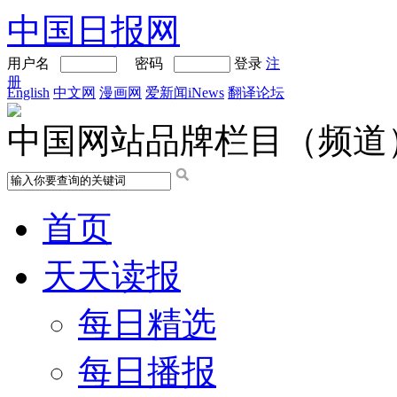
中国日报网
用户名
密码
登录
注
册
English
中文网
漫画网
爱新闻iNews
翻译论坛
中国网站品牌栏目（频道
首页
天天读报
每日精选
每日播报