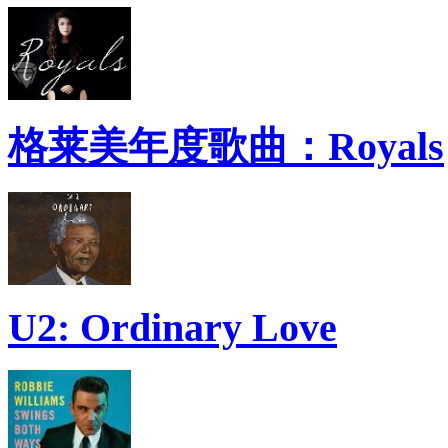
格莱美年度歌曲：Royals
U2: Ordinary Love