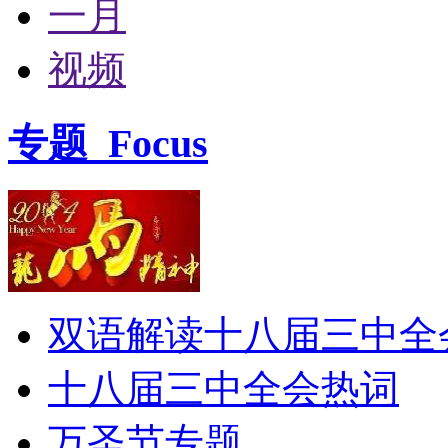
一月
视频
专题
Focus
双语解读十八届三中全
十八届三中全会热词
万圣节专题