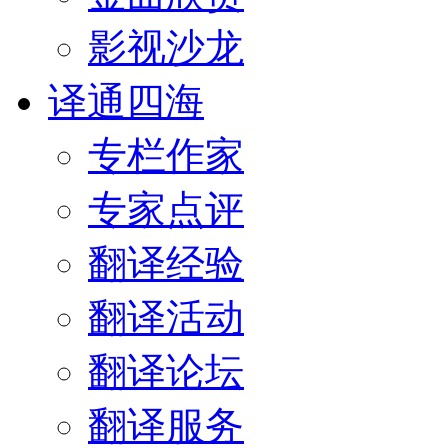
影视沙龙
译通四海
专栏作家
专家点评
翻译经验
翻译活动
翻译论坛
翻译服务