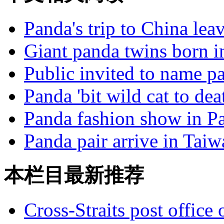
Panda's trip to China lea
Giant panda twins born 
Public invited to name p
Panda 'bit wild cat to dea
Panda fashion show in Par
Panda pair arrive in Taiw
本栏目最新推荐
Cross-Straits post offic