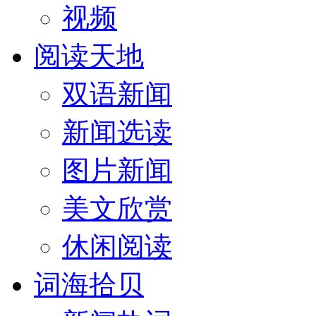
视频
阅读天地
双语新闻
新闻选读
图片新闻
美文欣赏
休闲阅读
词海拾贝