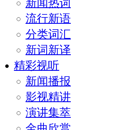
新闻热词
流行新语
分类词汇
新词新译
精彩视听
新闻播报
影视精讲
演讲集萃
金曲欣赏