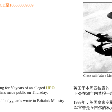
106580009009
Close call: Was a Mos
ng for 50 years of an alleged
UFO
英国于本周四披露的
claims made public on Thursday.
下令在50年内禁报一
l bodyguards wrote to Britain's Ministry
1999年，英国皇家
军官曾是丘吉尔的私