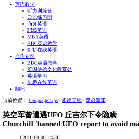
英语教学
听力训练营
口语练习团
商务英语
职场英语
MBA英语
BBC英语教学
剑桥在线英语
合作专区
BBC英语教学
英国使馆文化教育处
英语学习
剑桥在线英语
翻吧
当前位置：
Language Tips
>
阅读天地
>
双语新闻
英空军曾遭遇UFO 丘吉尔下令隐瞒
Churchill 'banned UFO report to avoid ma
[ 2010-08-06 14:38]