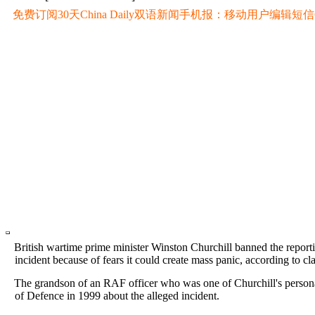
免费订阅30天China Daily双语新闻手机报：移动用户编辑短信CD至
British wartime prime minister Winston Churchill banned the reporti
incident because of fears it could create mass panic, according to 
The grandson of an RAF officer who was one of Churchill's persona
of Defence in 1999 about the alleged incident.