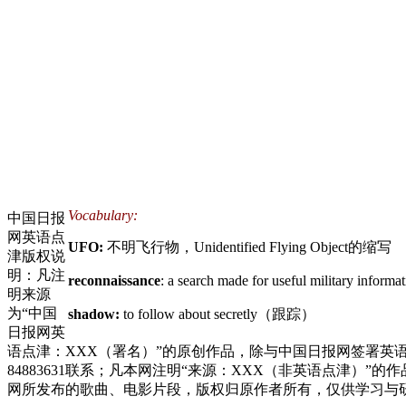
Vocabulary:
中国日报
网英语点
UFO:
不明飞行物，Unidentified Flying Object的缩写
津版权说
明：凡注
reconnaissance
: a search made for useful military infor
明来源
为“中国
shadow:
to follow about secretly（跟踪）
日报网英
语点津：XXX（署名）”的原创作品，除与中国日报网签署英
84883631联系；凡本网注明“来源：XXX（非英语点津
网所发布的歌曲、电影片段，版权归原作者所有，仅供学习与