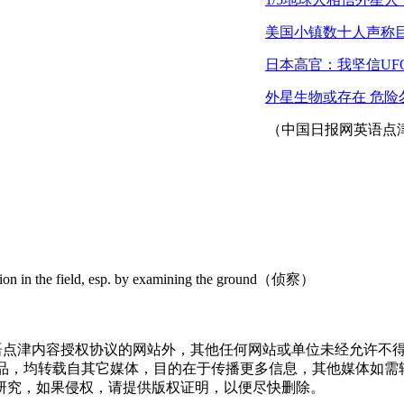
美国小镇数十人声称目
日本高官：我坚信UF
外星生物或存在 危险
（中国日报网英语点津 
mation in the field, esp. by examining the ground（侦察）
语点津内容授权协议的网站外，其他任何网站或单位未经允许不得
）”的作品，均转载自其它媒体，目的在于传播更多信息，其他媒体
研究，如果侵权，请提供版权证明，以便尽快删除。