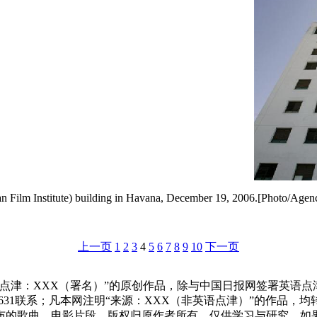
an Film Institute) building in Havana, December 19, 2006.[Photo/Agenc
上一页
1
2
3
4
5
6
7
8
9
10
下一页
点津：XXX（署名）”的原创作品，除与中国日报网签署英语
83631联系；凡本网注明“来源：XXX（非英语点津）”的作
布的歌曲、电影片段，版权归原作者所有，仅供学习与研究，如