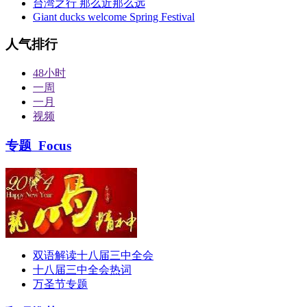
台湾之行 那么近那么远
Giant ducks welcome Spring Festival
人气排行
48小时
一周
一月
视频
专题
Focus
双语解读十八届三中全会
十八届三中全会热词
万圣节专题