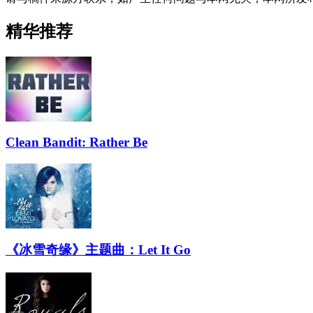
精华推荐
Clean Bandit: Rather Be
《冰雪奇缘》主题曲：Let It Go