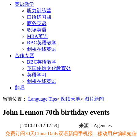
英语教学
听力训练营
口语练习团
商务英语
职场英语
MBA英语
BBC英语教学
剑桥在线英语
合作专区
BBC英语教学
英国使馆文化教育处
英语学习
剑桥在线英语
翻吧
当前位置：
Language Tips
>
阅读天地
>
图片新闻
John Lennon 70th birthday events
[ 2010-10-12 17:59]
来源：Agencies
免费订阅30天China Daily双语新闻手机报：移动用户编辑短信CD至