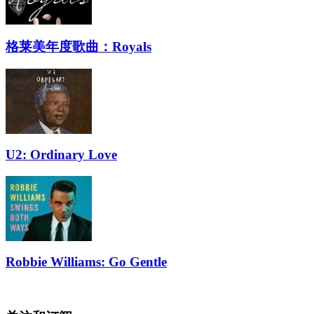
格莱美年度歌曲：Royals
U2: Ordinary Love
Robbie Williams: Go Gentle