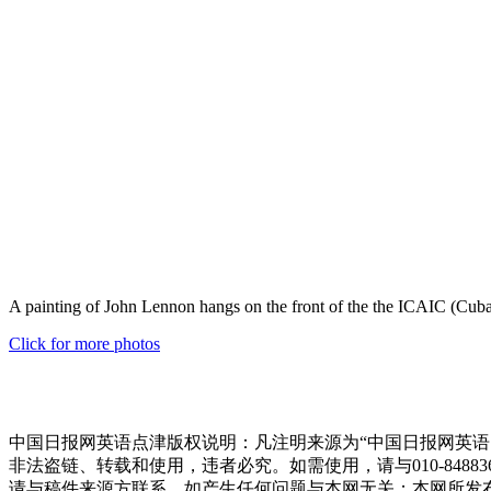
A painting of John Lennon hangs on the front of the the ICAIC (Cub
Click for more photos
中国日报网英语点津版权说明：凡注明来源为“中国日报网英语
非法盗链、转载和使用，违者必究。如需使用，请与010-848
请与稿件来源方联系，如产生任何问题与本网无关；本网所发