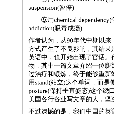
suspension(暂停)
⑤用chemical dependen
addiction(吸毒成瘾)
作者认为，从90年代中期以
方式产生了不良影响，其结果
英语中，也开始出现了官话。
物，其中一篇文章介绍一位腿
过治疗和锻炼，终于能够重新
用stand(站立)这个单词，而是使用mai
posture(保持垂直姿态)这
美国各行各业写文章的人，坚
不过遗憾的是，我们中国的英