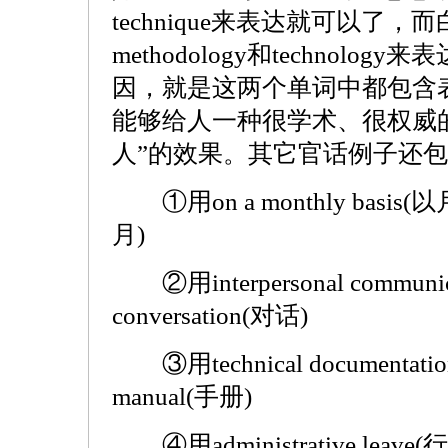
technique来表达就可以了
methodology和technol
因，就是这两个单词中都包含表示
能够给人一种很学术、很权威
人”的效果。其它官话例子还
①用on a monthly basis(
月)
②用interpersonal commun
conversation(对话)
③用technical documenta
manual(手册)
④用administrative leav