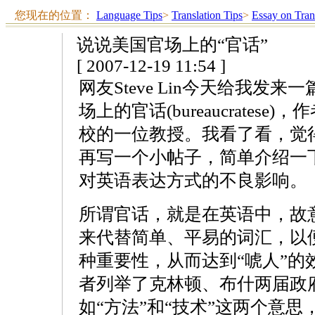
您现在的位置：
Language Tips
>
Translation Tips
>
Essay on Tran
说说美国官场上的“官话”
[ 2007-12-19 11:54 ]
网友Steve Lin今天给我发
场上的官话(bureaucratese)
校的一位教授。我看了看，觉
再写一个小帖子，简单介绍一
对英语表达方式的不良影响。
所谓官话，就是在英语中，故
来代替简单、平易的词汇，以
种重要性，从而达到“唬人”的
者列举了克林顿、布什两届政
如“方法”和“技术”这两个意思，