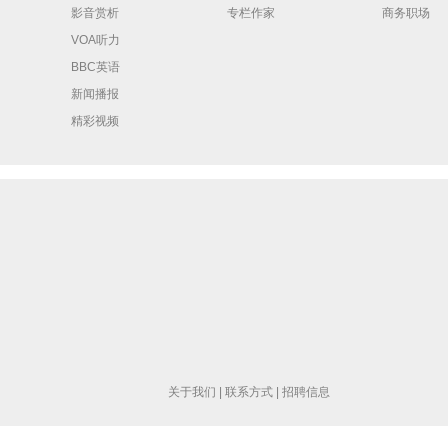
影音赏析
专栏作家
商务职场
VOA听力
BBC英语
新闻播报
精彩视频
关于我们
|
联系方式
|
招聘信息