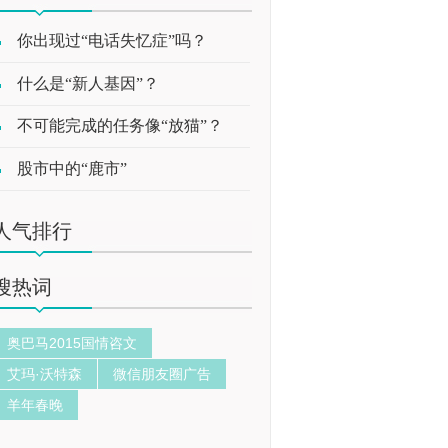
你出现过“电话失忆症”吗？
什么是“新人基因”？
不可能完成的任务像“放猫”？
股市中的“鹿市”
人气排行
搜热词
奥巴马2015国情咨文
艾玛·沃特森
微信朋友圈广告
羊年春晚