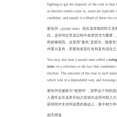
fighting to get the majority of the vote so that
as election results come in, states are typicall
candidate, and purple is a blend of these two co
紫色州（purple state）指在选举期
此，这些州在竞选过程中就变得尤为重要，
终能够获胜。这里用“紫色”是因为，随着
州显示蓝色，而紫色就是红色和蓝色混合之
You may also hear a purple state called a
swing
state
, in a reference to the fact that candidates
election. The outcome of the vote in such state
which vote in a dependable way, and focusing on
紫色州也被称为“摇摆州”，意即这个州的选
人通常会在选举开始之前就向这些州投入大
获得绝对支持州选票的基础上，集中精力争
相关阅读