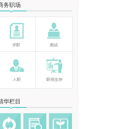
商务职场
精华栏目