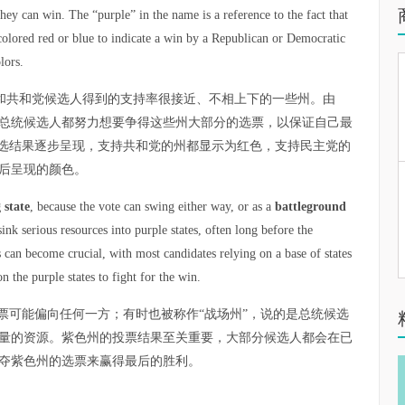
 they can win. The “purple” in the name is a reference to the fact that
y colored red or blue to indicate a win by a Republican or Democratic
lors.
间民主党和共和党候选人得到的支持率很接近、不相上下的一些州。由
总统候选人都努力想要争得这些州大部分的选票，以保证自己最
竞选结果逐步呈现，支持共和党的州都显示为红色，支持民主党的
后呈现的颜色。
 state
, because the vote can swing either way, or as a
battleground
 sink serious resources into purple states, often long before the
s can become crucial, with most candidates relying on a base of states
 the purple states to fight for the win.
票可能偏向任何一方；有时也被称作“战场州”，说的是总统候选
量的资源。紫色州的投票结果至关重要，大部分候选人都会在已
夺紫色州的选票来赢得最后的胜利。