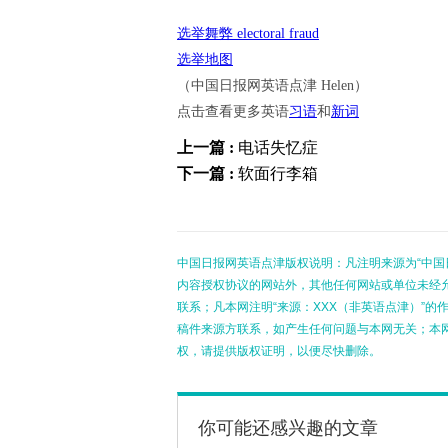
选举舞弊 electoral fraud
选举地图
（中国日报网英语点津 Helen）
点击查看更多英语
习语
和
新词
上一篇 :
电话失忆症
下一篇 :
软面行李箱
中国日报网英语点津版权说明：凡注明来源为“中国
内容授权协议的网站外，其他任何网站或单位未经允许
联系；凡本网注明“来源：XXX（非英语点津）”
稿件来源方联系，如产生任何问题与本网无关；本
权，请提供版权证明，以便尽快删除。
你可能还感兴趣的文章