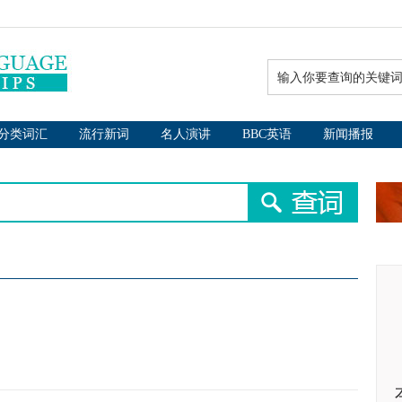
分类词汇
流行新词
名人演讲
BBC英语
新闻播报