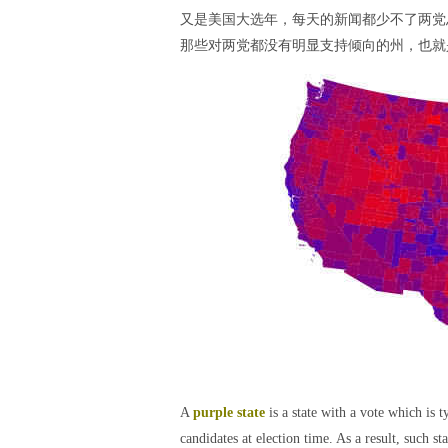
又是美国大选年，每天的新闻都少不了两党
那些对两党都没有明显支持倾向的州，也就是pur
A
purple state
is a state with a vote which is
candidates at election time. As a result, such s