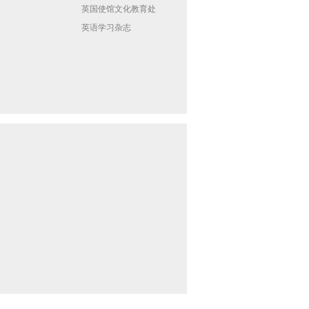
英国使馆文化教育处
英语学习杂志