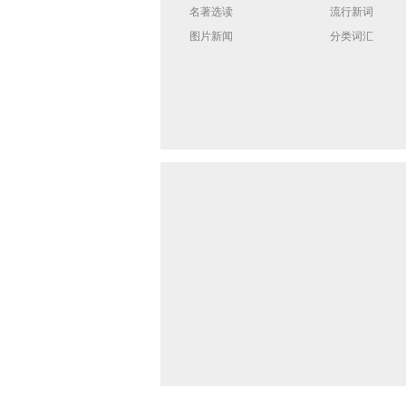
名著选读
流行新词
图片新闻
分类词汇