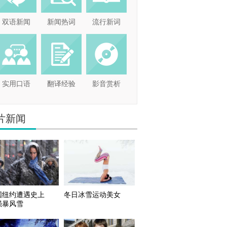
双语新闻
新闻热词
流行新词
实用口语
翻译经验
影音赏析
片新闻
国纽约遭遇史上
冬日冰雪运动美女
强暴风雪