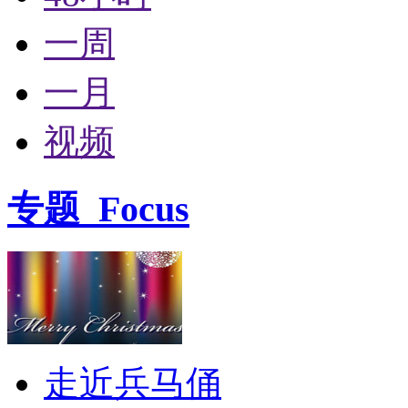
一周
一月
视频
专题
Focus
走近兵马俑