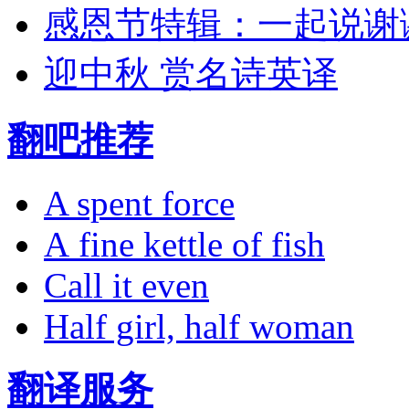
感恩节特辑：一起说谢
迎中秋 赏名诗英译
翻吧推荐
A spent force
A fine kettle of fish
Call it even
Half girl, half woman
翻译服务