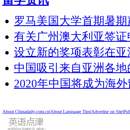
罗马美国大学首期暑期
有关广州澳大利亚签证
设立新的奖项表彰在亚
中国吸引来自亚洲各地
2020年中国将成为海
About Chinadaily.com.cn
|
About Language Tips
|
Advertise on Site
|
Pub