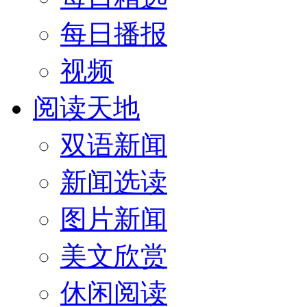
每日播报
视频
阅读天地
双语新闻
新闻选读
图片新闻
美文欣赏
休闲阅读