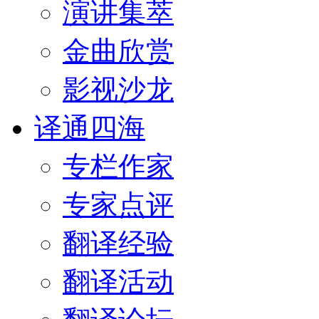
演讲集萃
金曲欣赏
影视沙龙
译通四海
专栏作家
专家点评
翻译经验
翻译活动