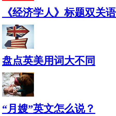
《经济学人》标题双关语
盘点英美用词大不同
“月嫂”英文怎么说？