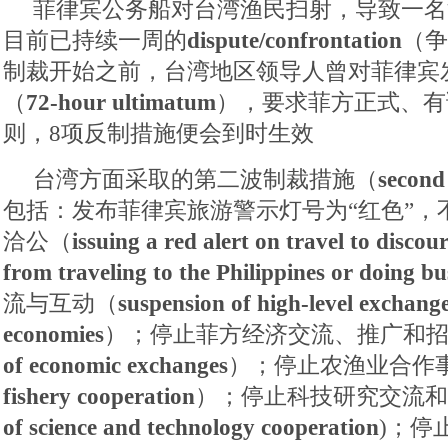
菲律宾公务船对台湾渔民扫射，导致一名
目前已持续一周的
dispute/confrontation
（争
制裁开始之前，台湾地区领导人曾对菲律宾发
（
72-hour ultimatum
），要求菲方正式、有
则，8项反制措施便会到时生效
台湾方面采取的第二波制裁措施（
second
包括：发布菲律宾旅游警示灯号为“红色”，
洽公（
issuing a red alert on travel to disco
from traveling to the Philippines or doing bu
流与互动（
suspension of high-level exchang
economies
）；停止菲方经济交流、推广和
of economic exchanges
）；停止农渔业合作
fishery cooperation
）；停止科技研究交流和
of science and technology cooperation
)；停