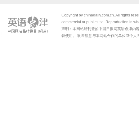
Copyright by chinadaily.com.cn. All rights res
commercial or public use. Reproduction in who
声明：本网站所刊登的中国日报网英语点津内
载使用。 欢迎愿意与本网站合作的单位或个人