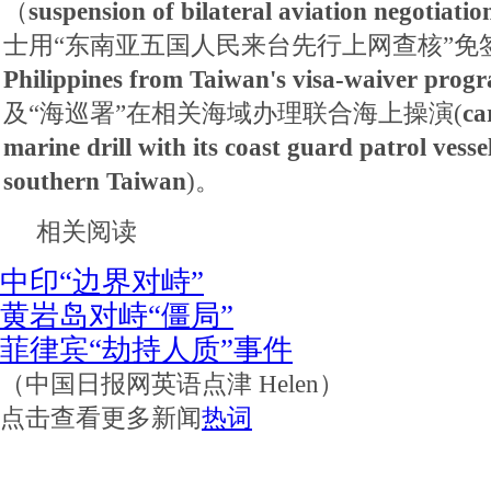
（
suspension of bilateral aviation negotiatio
士用“东南亚五国人民来台先行上网查核”免
Philippines from Taiwan's visa-waiver prog
及“海巡署”在相关海域办理联合海上操演(
ca
marine drill with its coast guard patrol vesse
southern Taiwan
)。
相关阅读
中印“边界对峙”
黄岩岛对峙“僵局”
菲律宾“劫持人质”事件
（中国日报网英语点津 Helen）
点击查看更多新闻
热词