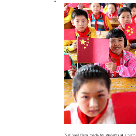
National flags made by students at a pri