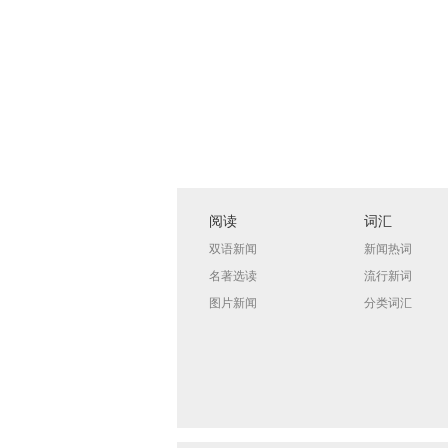
阅读
词汇
双语新闻
新闻热词
名著选读
流行新词
图片新闻
分类词汇