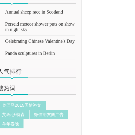
Annual sheep race in Scotland
Perseid meteor shower puts on show
in night sky
Celebrating Chinese Valentine's Day
Panda sculptures in Berlin
人气排行
搜热词
奥巴马2015国情咨文
艾玛·沃特森
微信朋友圈广告
羊年春晚