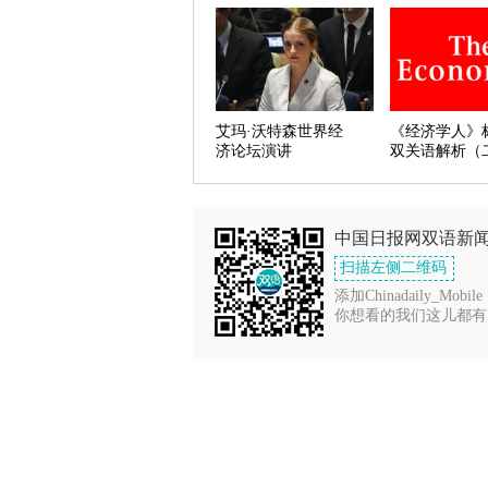
艾玛·沃特森世界经
《经济学人》
济论坛演讲
双关语解析（
中国日报网双语新
扫描左侧二维码
添加Chinadaily_Mobile
你想看的我们这儿都有