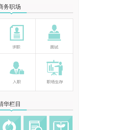
商务职场
精华栏目