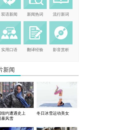
双语新闻
新闻热词
流行新词
实用口语
翻译经验
影音赏析
片新闻
国纽约遭遇史上
冬日冰雪运动美女
强暴风雪