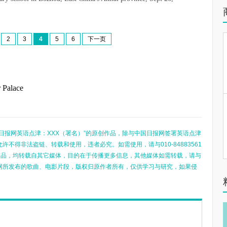
2
3
4
5
6
下一页
 Palace
日报网英语点津：XXX（署名）”的原创作品，除与中国日报网签署英语点津
不得非法盗链、转载和使用，违者必究。如需使用，请与010-84883561
的作品，均转载自其它媒体，目的在于传播更多信息，其他媒体如需转载，请与
网所发布的歌曲、电影片段，版权归原作者所有，仅供学习与研究，如果侵