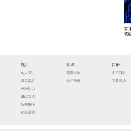
有
笔
视听
翻译
口语
名人演讲
翻译经验
实用口语
影音赏析
专栏作家
商务职场
VOA听力
BBC英语
新闻播报
精彩视频