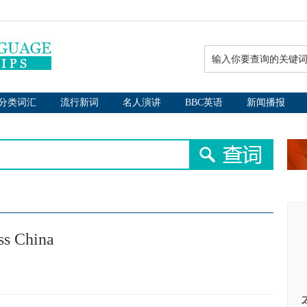
分类词汇
流行新词
名人演讲
BBC英语
新闻播报
ss China