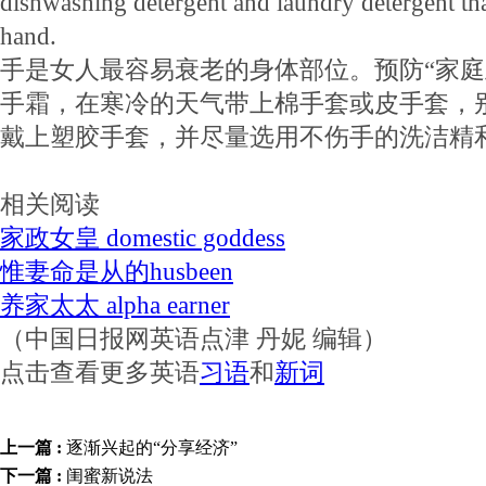
dishwashing detergent and laundry detergent that
hand.
手是女人最容易衰老的身体部位。预防“家庭
手霜，在寒冷的天气带上棉手套或皮手套，
戴上塑胶手套，并尽量选用不伤手的洗洁精
相关阅读
家政女皇 domestic goddess
惟妻命是从的husbeen
养家太太 alpha earner
（中国日报网英语点津 丹妮 编辑）
点击查看更多英语
习语
和
新词
上一篇 :
逐渐兴起的“分享经济”
下一篇 :
闺蜜新说法