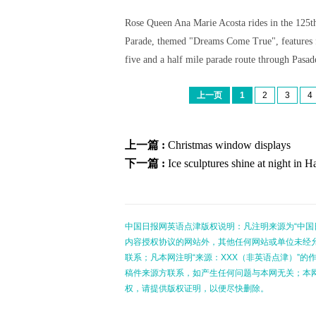
Rose Queen Ana Marie Acosta rides in the 125t
Parade, themed "Dreams Come True", features fl
five and a half mile parade route through Pasa
上一页
1
2
3
4
上一篇 :
Christmas window displays
下一篇 :
Ice sculptures shine at night in H
中国日报网英语点津版权说明：凡注明来源为“中国
内容授权协议的网站外，其他任何网站或单位未经允许
联系；凡本网注明“来源：XXX（非英语点津）”
稿件来源方联系，如产生任何问题与本网无关；本
权，请提供版权证明，以便尽快删除。