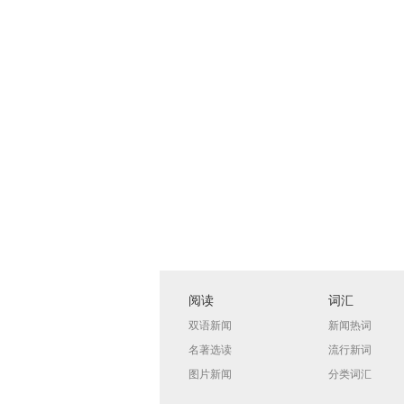
阅读
词汇
双语新闻
新闻热词
名著选读
流行新词
图片新闻
分类词汇