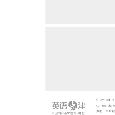
Copyright by 
commercial or
声明：本网站