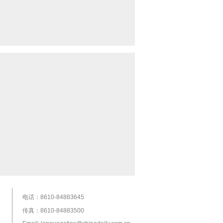
电话：8610-84883645
传真：8610-84883500