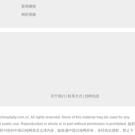
新闻播报
精彩视频
关于我们
|
联系方式
|
招聘信息
chinadaily.com.cn. All rights reserved. None of this material may be used for any
 public use. Reproduction in whole or in part without permission is prohibited. 版权
所刊登的中国日报网英语点津内容，版权属中国日报网所有，未经协议授权，禁止下