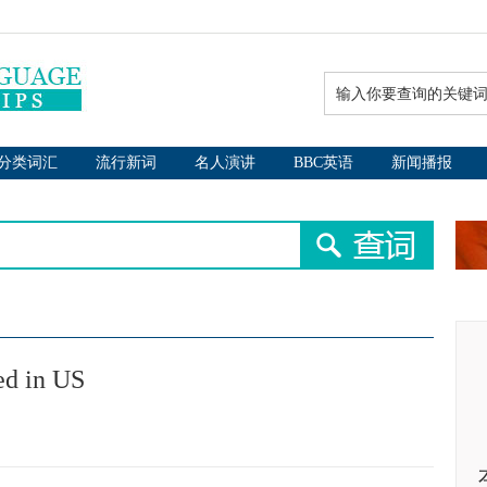
分类词汇
流行新词
名人演讲
BBC英语
新闻播报
ed in US