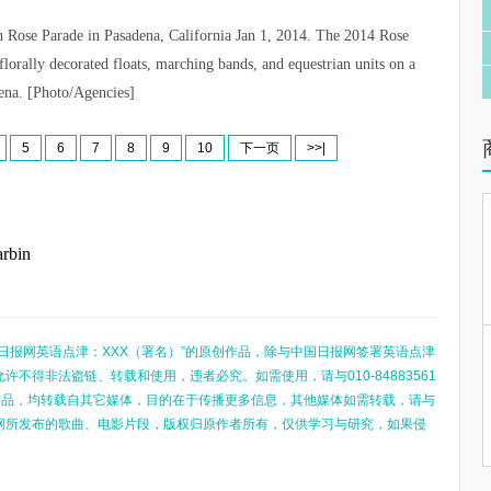
h Rose Parade in Pasadena, California Jan 1, 2014. The 2014 Rose
orally decorated floats, marching bands, and equestrian units on a
dena. [Photo/Agencies]
5
6
7
8
9
10
下一页
>>|
arbin
日报网英语点津：XXX（署名）”的原创作品，除与中国日报网签署英语点津
不得非法盗链、转载和使用，违者必究。如需使用，请与010-84883561
的作品，均转载自其它媒体，目的在于传播更多信息，其他媒体如需转载，请与
网所发布的歌曲、电影片段，版权归原作者所有，仅供学习与研究，如果侵