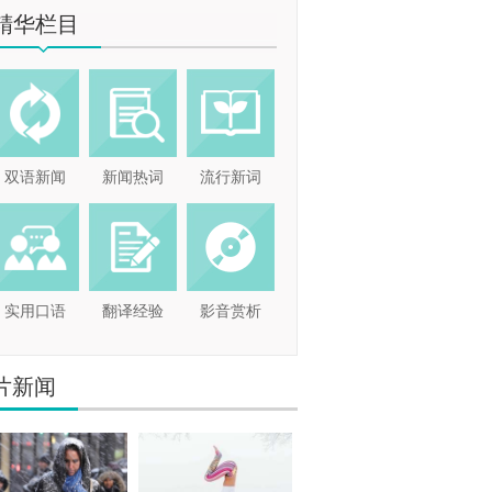
精华栏目
双语新闻
新闻热词
流行新词
实用口语
翻译经验
影音赏析
片新闻