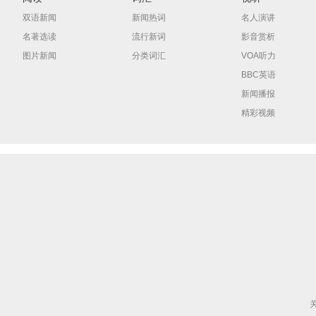
双语新闻
新闻热词
名人演讲
名著选读
流行新词
影音赏析
图片新闻
分类词汇
VOA听力
BBC英语
新闻播报
精彩视频