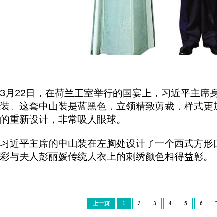
3月22日，在荷兰王室举行的国宴上，习近平主席
装。这套中山装是蓝黑色，立领精致剪裁，样式更
的重新设计，非常吸人眼球。
习近平主席的中山装在左胸处设计了一个西式方形
彩与夫人彭丽媛传统大衣上的刺绣颜色相得益彰。
上一页
1
2
3
4
5
6