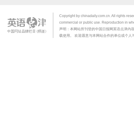
Copyright by chinadaily.com.cn. All rights res
commercial or public use. Reproduction in who
声明：本网站所刊登的中国日报网英语点津内
载使用。 欢迎愿意与本网站合作的单位或个人