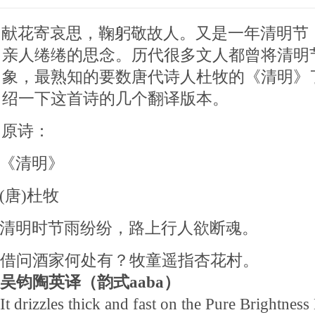
献花寄哀思，鞠躬敬故人。又是一年清明节
亲人绻绻的思念。历代很多文人都曾将清明
象，最熟知的要数唐代诗人杜牧的《清明》
绍一下这首诗的几个翻译版本。
原诗：
《清明》
(唐)杜牧
清明时节雨纷纷，路上行人欲断魂。
借问酒家何处有？牧童遥指杏花村。
吴钧陶英译（韵式aaba）
It drizzles thick and fast on the Pure Brightness