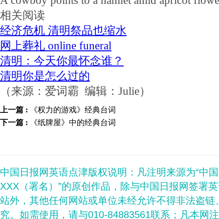
A cowboy points to a hamlet amid apricot flowe
相关阅读
经济危机 清明祭品也缩水
网上葬礼 online funeral
清明：今天你最怀念谁？
清明你是怎么过的
（来源：爱词霸 编辑：Julie）
上一篇 :
《权力的游戏》经典台词
下一篇 :
《纸牌屋》中的经典台词
中国日报网英语点津版权说明：凡注明来源为“中
XXX（署名）”的原创作品，除与中国日报网签署
站外，其他任何网站或单位未经允许不得非法盗链
究。如需使用，请与010-84883561联系；凡本网