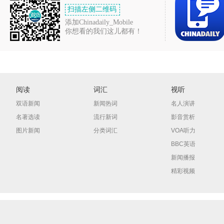
扫描左侧二维码
添加Chinadaily_Mobile
你想看的我们这儿都有！
阅读
词汇
视听
双语新闻
新闻热词
名人演讲
名著选读
流行新词
影音赏析
图片新闻
分类词汇
VOA听力
BBC英语
新闻播报
精彩视频