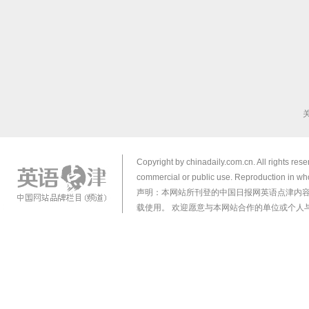
Copyright by chinadaily.com.cn. All rights res
commercial or public use. Reproduction in who
声明：本网站所刊登的中国日报网英语点津内
载使用。 欢迎愿意与本网站合作的单位或个人