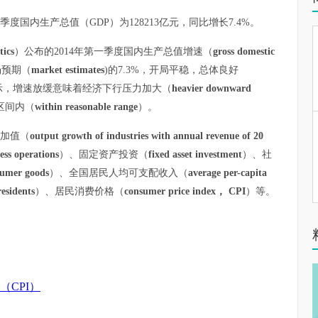
国内生产总值（GDP）为128213亿元，同比增长7.4%。
tics
）公布的2014年第一季度国内生产总值增速（
gross domestic
场预期（
market estimates
)的7.3%，开局平稳，总体良好
示，增速放缓意味着经济下行压力加大（
heavier downward
区间内（
within reasonable range
）。
加值（
output growth of industries with annual revenue of 20
ess operations
）、固定资产投资（
fixed asset investment
）、社
nsumer goods
）、全国居民人均可支配收入（
average per-capita
esidents
）、居民消费价格（
consumer price index， CPI
）等。
x （CPI）