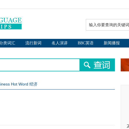
分类词汇
流行新词
名人演讲
BBC英语
新闻播报
iness Hot Word 经济