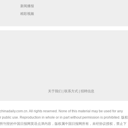
新闻播报
精彩视频
关于我们
|
联系方式
|
招聘信息
chinadaily.com.cn. All rights reserved. None of this material may be used for any
 public use. Reproduction in whole or in part without permission is prohibited. 版权
所刊登的中国日报网英语点津内容，版权属中国日报网所有，未经协议授权，禁止下