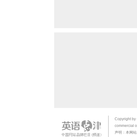
Copyright by 
commercial or
声明：本网站