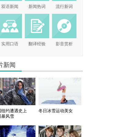
双语新闻
新闻热词
流行新词
实用口语
翻译经验
影音赏析
片新闻
国纽约遭遇史上
冬日冰雪运动美女
强暴风雪