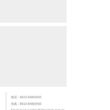
电话：8610-84883645
传真：8610-84883500