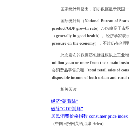
国家统计局指出，初步数据显示我国一季度
国际统计局（
National Bureau of Statis
product/GDP growth rate
）7.4%略高于市
（
generally in good health
）。经济学家表
pressure on the economy
），不过仍在合理
此次发布的数据还包括规模以上工业增
million yuan or more from their main busin
会消费品零售总额（
total retail sales of co
disposable income of both urban and rural r
相关阅读
经济“硬着陆”
破除“GDP崇拜”
居民消费价格指数 consumer price inde
（中国日报网英语点津 Helen）