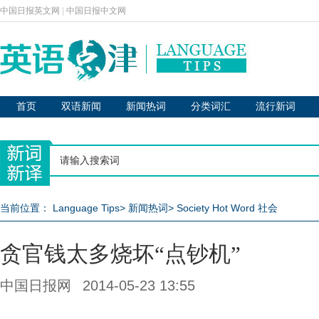
中国日报英文网
|
中国日报中文网
首页
双语新闻
新闻热词
分类词汇
流行新词
当前位置：
Language Tips
>
新闻热词
>
Society Hot Word 社会
贪官钱太多烧坏“点钞机”
中国日报网
2014-05-23 13:55