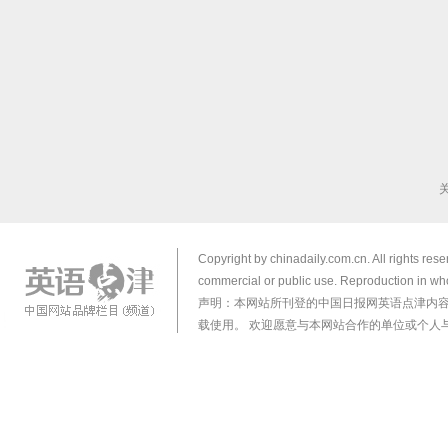
Copyright by chinadaily.com.cn. All rights res
commercial or public use. Reproduction in who
声明：本网站所刊登的中国日报网英语点津内
载使用。 欢迎愿意与本网站合作的单位或个人