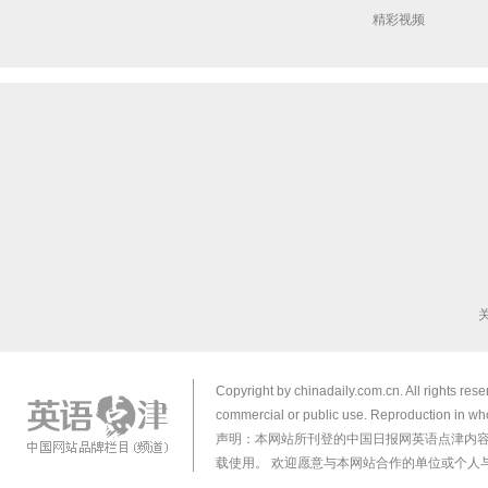
精彩视频
Copyright by chinadaily.com.cn. All rights res
commercial or public use. Reproduction in who
声明：本网站所刊登的中国日报网英语点津内
载使用。 欢迎愿意与本网站合作的单位或个人