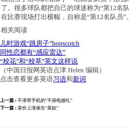
了。很多球队都把自己的球迷称为“第12名
在比赛现场打出横幅，自称是“第12名队员”
相关阅读
儿时游戏“跳房子”hopscotch
同性恋都有“感应雷达”
“校花”和“校草”英文这样说
（中国日报网英语点津 Helen 编辑）
点击查看更多英语
习语
和
新词
上一篇 :
不准带手机的“不插电婚礼”
下一篇 :
菜价上涨催生“菜奴”