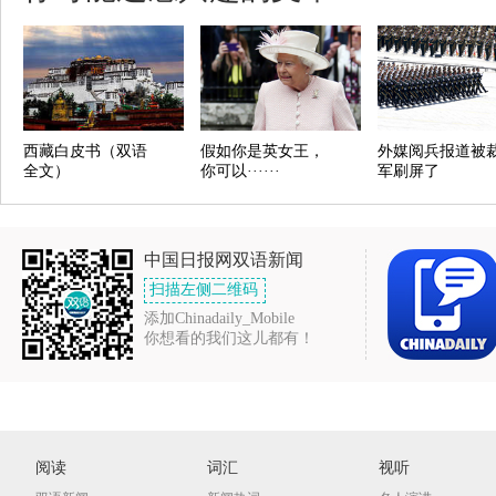
西藏白皮书（双语
假如你是英女王，
外媒阅兵报道被
全文）
你可以······
军刷屏了
中国日报网双语新闻
扫描左侧二维码
添加Chinadaily_Mobile
你想看的我们这儿都有！
阅读
词汇
视听