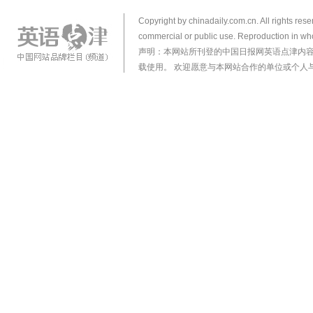
Copyright by chinadaily.com.cn. All rights res
commercial or public use. Reproduction in who
声明：本网站所刊登的中国日报网英语点津内
载使用。 欢迎愿意与本网站合作的单位或个人