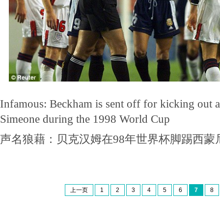
Infamous: Beckham is sent off for kicking out a
Simeone during the 1998 World Cup
声名狼藉：贝克汉姆在98年世界杯脚踢西蒙
上一页
1
2
3
4
5
6
7
8