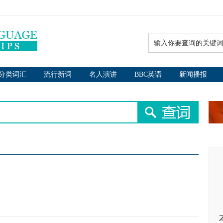
分类词汇
流行新词
名人演讲
BBC英语
新闻播报