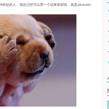
e）两种特征的人，现在已经可以用一个词来形容啦，就是adorkable