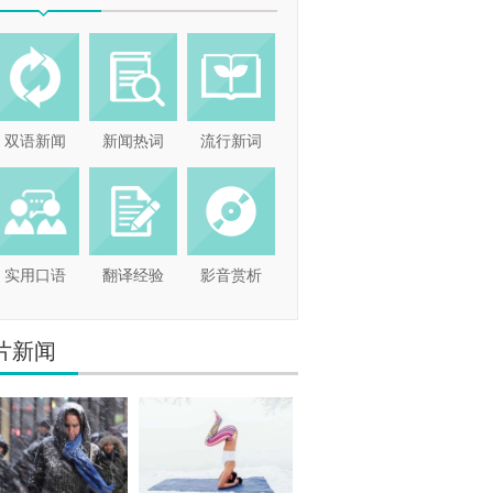
双语新闻
新闻热词
流行新词
实用口语
翻译经验
影音赏析
片新闻