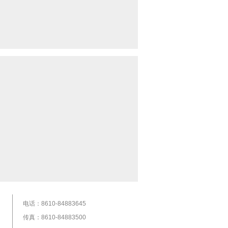
电话：8610-84883645
传真：8610-84883500