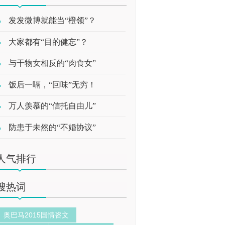
发发微博就能当“橙领”？
大家都有“目的健忘”？
与干物女相反的“肉食女”
饭后一嗝，“回味”无穷！
万人羡慕的“信托自由儿”
防患于未然的“不婚协议”
人气排行
搜热词
奥巴马2015国情咨文