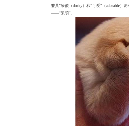
兼具“呆傻（dorky）和“可爱”（adorabl
——“呆萌”。