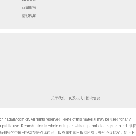
新闻播报
精彩视频
关于我们
|
联系方式
|
招聘信息
chinadaily.com.cn. All rights reserved. None of this material may be used for any
 public use. Reproduction in whole or in part without permission is prohibited. 版权
所刊登的中国日报网英语点津内容，版权属中国日报网所有，未经协议授权，禁止下