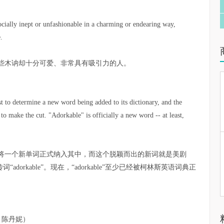
ocially inept or unfashionable in a charming or endearing way,
.
些木讷却十分可爱、非常具有吸引力的人。
st to determine a new word being added to its dictionary, and the
to make the cut. "Adorkable" is officially a new word -- at least,
将一个新单词正式纳入其中，而这个脱颖而出的新词就是美剧
adorkable”。现在，“adorkable”至少已经被柯林斯英语词典正
：陈丹妮）