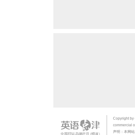
Copyright by 
commercial or
声明：本网站