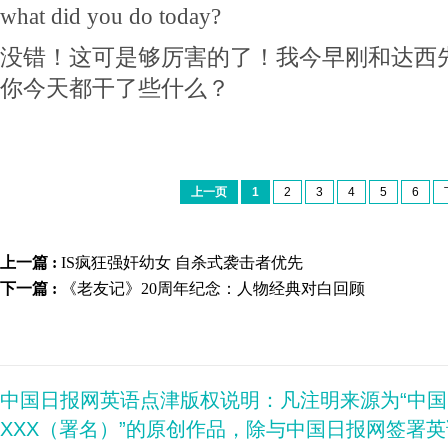
what did you do today?
没错！这可是够厉害的了！我今早刚和达西
你今天都干了些什么？
上一页
1
2
3
4
5
6
上一篇 :
IS疯狂强奸幼女 自杀式袭击者优先
下一篇 :
《老友记》20周年纪念：人物经典对白回顾
中国日报网英语点津版权说明：凡注明来源为“中
XXX（署名）”的原创作品，除与中国日报网签署