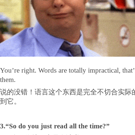
You’re right. Words are totally impractical, th
them.
说的没错！语言这个东西是完全不切合实际
到它。
3.“So do you just read all the time?”