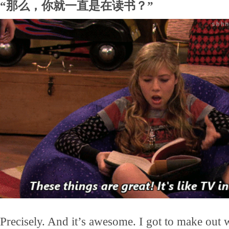
“那么，你就一直是在读书？”
Precisely. And it’s awesome. I got to make out w