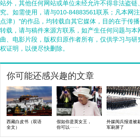
站外，其他任何网站或单位未经允许不得非法盗链
究。如需使用，请与010-84883561联系；凡本网
点津）”的作品，均转载自其它媒体，目的在于传
转载，请与稿件来源方联系，如产生任何问题与本
曲、电影片段，版权归原作者所有，仅供学习与研
权证明，以便尽快删除。
你可能还感兴趣的文章
西藏白皮书（双语
假如你是英女王，
外媒阅兵报道被
全文）
你可以······
军刷屏了