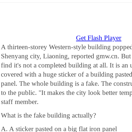
Get Flash Player
A thirteen-storey Western-style building poppe
Shenyang city, Liaoning, reported gmw.cn. But 
find it's not a completed building at all. It is a
covered with a huge sticker of a building pasted
panel. The whole building is a fake. The constru
to the public. "It makes the city look better tem
staff member.
What is the fake building actually?
A. A sticker pasted on a big flat iron panel