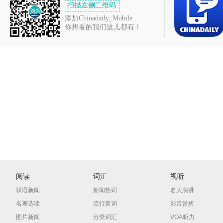
扫描左侧二维码
添加Chinadaily_Mobile
你想看的我们这儿都有！
阅读
词汇
视听
双语新闻
新闻热词
名人演讲
名著选读
流行新词
影音赏析
图片新闻
分类词汇
VOA听力