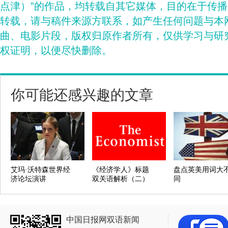
点津）”的作品，均转载自其它媒体，目的在于传
转载，请与稿件来源方联系，如产生任何问题与本
曲、电影片段，版权归原作者所有，仅供学习与研
权证明，以便尽快删除。
你可能还感兴趣的文章
艾玛·沃特森世界经
《经济学人》标题
盘点英美用词大
济论坛演讲
双关语解析（二）
同
中国日报网双语新闻