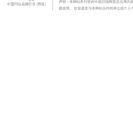
声明：本网站所刊登的中国日报网英语点津内
载使用。 欢迎愿意与本网站合作的单位或个人