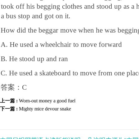
took off his begging clothes and stood up as a 
a bus stop and got on it.
How did the beggar move when he was beggin
A. He used a wheelchair to move forward
B. He stood up and ran
C. He used a skateboard to move from one plac
答案：C
上一篇 :
Worn-out money a good fuel
下一篇 :
Mighty mice devour snake