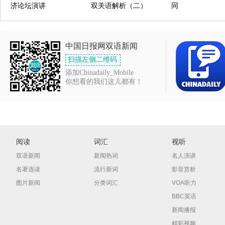
济论坛演讲
双关语解析（二）
同
中国日报网双语新闻
扫描左侧二维码
添加Chinadaily_Mobile
你想看的我们这儿都有！
阅读
词汇
视听
双语新闻
新闻热词
名人演讲
名著选读
流行新词
影音赏析
图片新闻
分类词汇
VOA听力
BBC英语
新闻播报
精彩视频