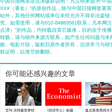
中国日报网英语点津版权说明：凡注明来源为“中
XXX（署名）”的原创作品，除与中国日报网签署
站外，其他任何网站或单位未经允许不得非法盗链
究。如需使用，请与010-84883561联系；凡本网
点津）”的作品，均转载自其它媒体，目的在于传
转载，请与稿件来源方联系，如产生任何问题与本
曲、电影片段，版权归原作者所有，仅供学习与研
权证明，以便尽快删除。
你可能还感兴趣的文章
艾玛·沃特森世界经
《经济学人》标题
盘点英美用词大