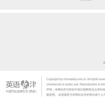
Copyright by chinadaily.com.cn. All rights res
commercial or public use. Reproduction in who
声明：本网站所刊登的中国日报网英语点津内
载使用。 欢迎愿意与本网站合作的单位或个人