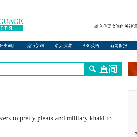
分类词汇
流行新词
名人演讲
BBC英语
新闻播报
ers to pretty pleats and military khaki to