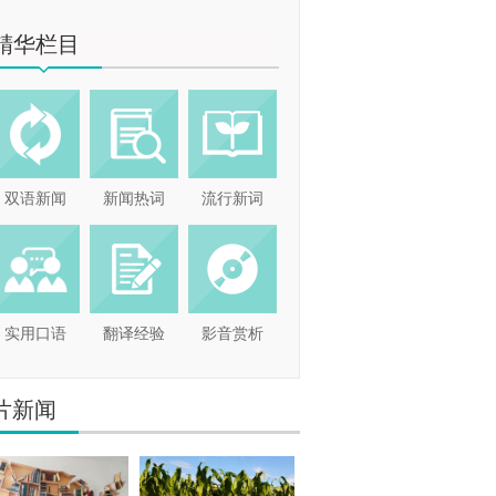
精华栏目
双语新闻
新闻热词
流行新词
实用口语
翻译经验
影音赏析
片新闻