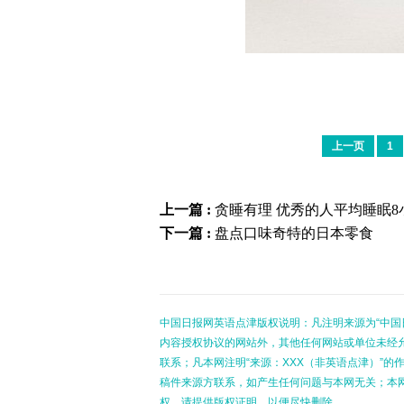
上一页
1
上一篇 :
贪睡有理 优秀的人平均睡眠8
下一篇 :
盘点口味奇特的日本零食
中国日报网英语点津版权说明：凡注明来源为“中国
内容授权协议的网站外，其他任何网站或单位未经允许
联系；凡本网注明“来源：XXX（非英语点津）”
稿件来源方联系，如产生任何问题与本网无关；本
权，请提供版权证明，以便尽快删除。