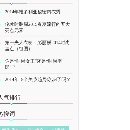
2014年维多利亚秘密内衣秀
伦敦时装周2015春夏流行的五大
亮点元素
第一夫人衣橱：彭丽媛2014时尚
盘点（组图）
你是“时尚女王”还是“时尚平
民”？
2014年18个美妆趋势你get了吗？
人气排行
热搜词