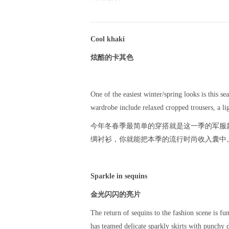
Cool khaki
炫酷的卡其色
One of the easiest winter/spring looks is this se
wardrobe include relaxed cropped trousers, a lig
今年冬春季最简单的穿搭就是这一季的军服
绸衬衫，你就能把本季的流行时尚收入囊中
Sparkle in sequins
金光闪闪的亮片
The return of sequins to the fashion scene is fu
has teamed delicate sparkly skirts with punchy 