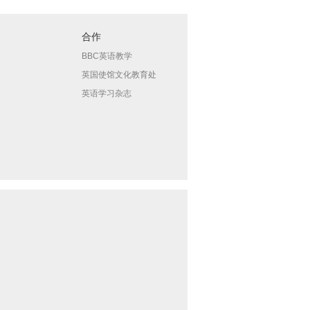
合作
BBC英语教学
英国使馆文化教育处
英语学习杂志