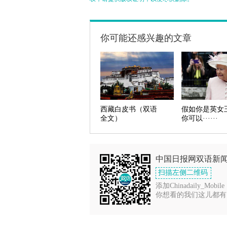
你可能还感兴趣的文章
西藏白皮书（双语
假如你是英女
全文）
你可以······
中国日报网双语新
扫描左侧二维码
添加Chinadaily_Mobile
你想看的我们这儿都有