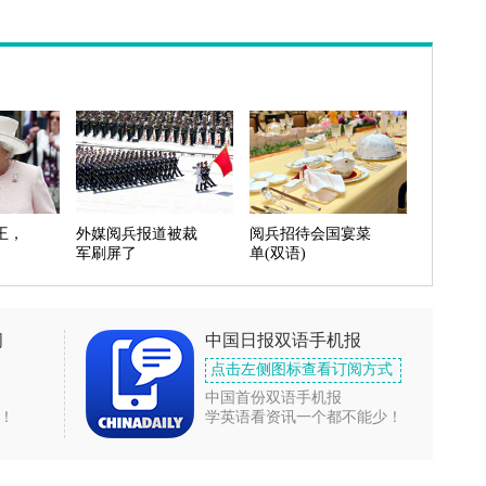
王，
外媒阅兵报道被裁
阅兵招待会国宴菜
军刷屏了
单(双语)
闻
中国日报双语手机报
点击左侧图标查看订阅方式
中国首份双语手机报
！
学英语看资讯一个都不能少！