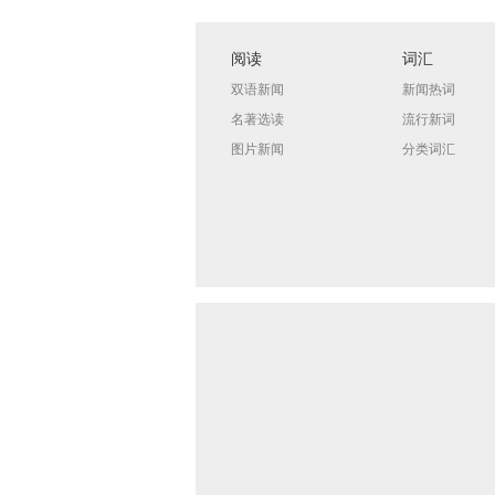
阅读
词汇
双语新闻
新闻热词
名著选读
流行新词
图片新闻
分类词汇