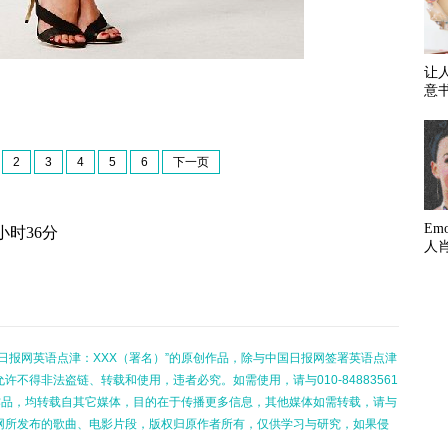
让
意
2
3
4
5
6
下一页
Em
小时36分
人
日报网英语点津：XXX（署名）”的原创作品，除与中国日报网签署英语点津
不得非法盗链、转载和使用，违者必究。如需使用，请与010-84883561
的作品，均转载自其它媒体，目的在于传播更多信息，其他媒体如需转载，请与
网所发布的歌曲、电影片段，版权归原作者所有，仅供学习与研究，如果侵