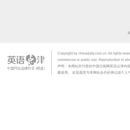
Copyright by chinadaily.com.cn. All rights res
commercial or public use. Reproduction in who
声明：本网站所刊登的中国日报网英语点津内
载使用。 欢迎愿意与本网站合作的单位或个人