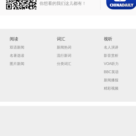
你想看的我们这儿都有！
阅读
词汇
视听
双语新闻
新闻热词
名人演讲
名著选读
流行新词
影音赏析
图片新闻
分类词汇
VOA听力
BBC英语
新闻播报
精彩视频