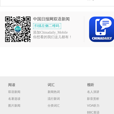
中国日报网双语新闻
扫描左侧二维码
添加Chinadaily_Mobile
你想看的我们这儿都有！
阅读
词汇
视听
双语新闻
新闻热词
名人演讲
名著选读
流行新词
影音赏析
图片新闻
分类词汇
VOA听力
BBC英语