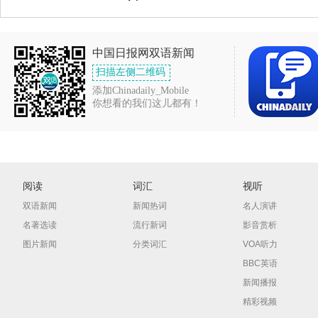
中国日报网双语新闻
扫描左侧二维码
添加Chinadaily_Mobile
你想看的我们这儿都有！
阅读
词汇
视听
双语新闻
新闻热词
名人演讲
名著选读
流行新词
影音赏析
图片新闻
分类词汇
VOA听力
BBC英语
新闻播报
精彩视频