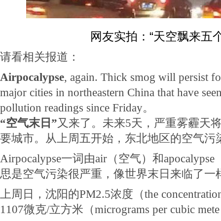
网友实拍：“天空飘来五个
请看相关报道：
Airpocalypse
, again. Thick smog will persist fo
major cities in northeastern China that have see
pollution readings since Friday。
“空气末日”
又来了。未来5天，严重雾霾天
要城市。从上周五开始，东北地区的空气污
Airpocalypse一词由air（空气）和apoca
思是空气污染很严重，像世界末日来临了一
上周日，沈阳的PM2.5浓度（the concentratio
1107微克/立方米（micrograms per cubic me