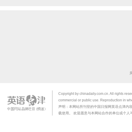
Copyright by chinadaily.com.cn. All rights res
commercial or public use. Reproduction in who
声明：本网站所刊登的中国日报网英语点津内
载使用。 欢迎愿意与本网站合作的单位或个人