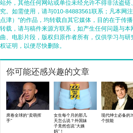
站外，其他任何网站或单位未经允许不得非法盗链
究。如需使用，请与010-84883561联系；凡本网
点津）”的作品，均转载自其它媒体，目的在于传
转载，请与稿件来源方联系，如产生任何问题与本
曲、电影片段，版权归原作者所有，仅供学习与研
权证明，以便尽快删除。
你可能还感兴趣的文章
席卷全球的“卖萌挥
女生每个月的那几
现代绅士必备的3
手”
天怎么说？外国妹
个技能
子竟然也说“大姨
妈”！