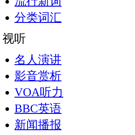
流行新词
分类词汇
视听
名人演讲
影音赏析
VOA听力
BBC英语
新闻播报