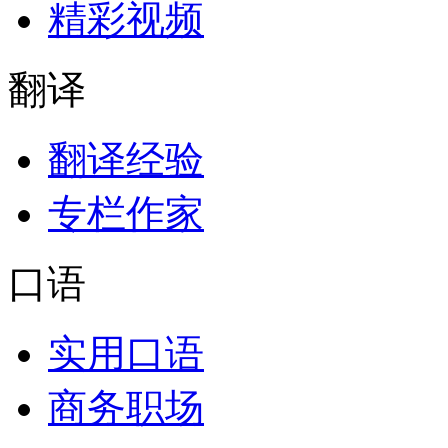
精彩视频
翻译
翻译经验
专栏作家
口语
实用口语
商务职场